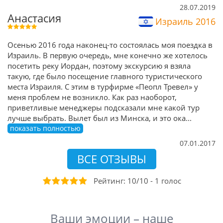
28.07.2019
Анастасия
Израиль 2016
Осенью 2016 года наконец-то состоялась моя поездка в
Израиль. В первую очередь, мне конечно же хотелось
посетить реку Иордан, поэтому экскурсию я взяла
такую, где было посещение главного туристического
места Израиля. С этим в турфирме «Пеопл Тревел» у
меня проблем не возникло. Как раз наоборот,
приветливые менеджеры подсказали мне какой тур
лучше выбрать. Вылет был из Минска, и это ока
...
показать полностью
07.01.2017
ВСЕ ОТЗЫВЫ
Рейтинг:
10
/
10
-
1
голос
Ваши эмоции – наше