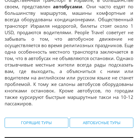
Общественный транспорт в Израиле, в большинстве
своем, представлен
автобусами
. Они часто ездят по
большинству маршрутов, машины комфортные и
всегда оборудованы кондиционерами. Общественный
транспорт Израиля недорогой, билеты стоят около 1
USD, продаются водителями. People Travel советует не
забывать о том, что автобусное движение не
осуществляется во время религиозных праздников. Еще
одна особенность местного транспорта заключается в
том, что в автобусах не объявляются остановки. Однако
отзывчивые местные жители всегда рады подсказать
вам, где выходить, а объясниться с ними или
водителем на английском или русском языке не станет
проблемой. К тому же салоны автобусов оборудованы
кнопками остановок. Кроме автобусов, по городам
также курсируют быстрые маршрутные такси на 10-12
пассажиров.
ГОРЯЩИЕ ТУРЫ
АВТОБУСНЫЕ ТУРЫ