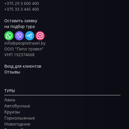
+375 29 3 600 400
+375 33 3 445 400
Оставить заявку
на подбор тура
info@peopletravel.by
ООО "Пипл трэвел"
УНП 192374668
Вход для клиентов
Отзывы
ТУРЫ
Авиа
Автобусные
Круизы
Горнолыжные
Новогодние