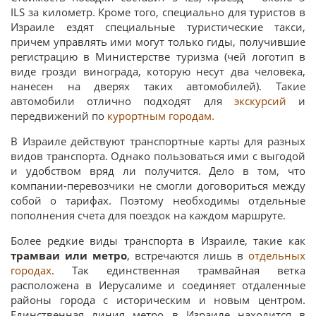
ILS за километр. Кроме того, специально для туристов в
Израиле ездят специальные туристические такси,
причем управлять ими могут только гиды, получившие
регистрацию в Министерстве туризма (чей логотип в
виде грозди винограда, которую несут два человека,
нанесен на дверях таких автомобилей). Такие
автомобили отлично подходят для
экскурсий
и
передвижений по
курортным городам.
В Израиле действуют транспортные карты для разных
видов транспорта. Однако пользоваться ими с выгодой
и удобством вряд ли получится. Дело в том, что
компании-перевозчики не смогли договориться между
собой о тарифах. Поэтому необходимы отдельные
пополнения счета для поездок на каждом маршруте.
Более редкие виды транспорта в Израиле, такие как
трамваи или метро
, встречаются лишь в
отдельных
городах
. Так единственная трамвайная ветка
расположена в Иерусалиме и соединяет отдаленные
районы города с историческим и новым центром.
Единственная линия метро в Израиле находится в