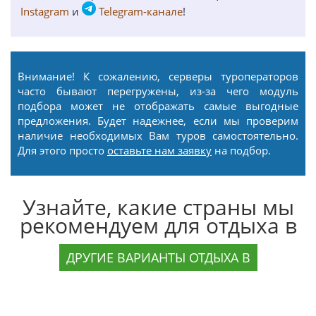
Instagram
и
Telegram-канале
!
Внимание! К сожалению, серверы туроператоров
часто бывают перегружены, из-за чего модуль
подбора может не отображать самые выгодные
предложения. Будет надежнее, если мы проверим
наличие необходимых Вам туров самостоятельно.
Для этого просто
оставьте нам заявку
на подбор.
Узнайте, какие страны мы
рекомендуем для отдыха в
ДРУГИЕ ВАРИАНТЫ ОТДЫХА В