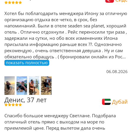
Хотел бы поблагодарить менеджера Илону за отличную
организацию отдыха все четко, в срок, без
напоминаний. Были в отеле seaden sea planet, хороший
отель . Отлично отдохнули . Рейс переносили три раза ,
задержали на сутки, но обо всех изменениях Илона
присылала информацию раньше всех ??. Однозначно
рекомендую , очень ответственная девушка . Ну и сам
обязательно обращусь . ( бронировали онлайн из Рос
...
показать полностью
06.08.2026
Денис, 37 лет
Дубай
Спасибо большое менеджеру Светлане. Подобрала
отличный отель прямо с выходом на море по
приемлемой цене. Перед вылетом дала очень