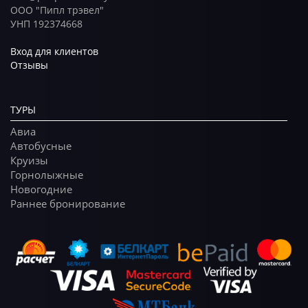
ООО "Пипл трэвел"
УНП 192374668
Вход для клиентов
Отзывы
ТУРЫ
Авиа
Автобусные
Круизы
Горнолыжные
Новогодние
Раннее бронирование