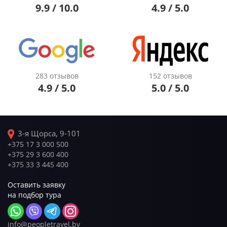
9.9 / 10.0
4.9 / 5.0
283 отзывов
152 отзывов
4.9 / 5.0
5.0 / 5.0
3-я Щорса, 9-101
+375 17 3 000 500
+375 29 3 600 400
+375 33 3 445 400
Оставить заявку
на подбор тура
info@peopletravel.by