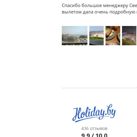
Спасибо большое менеджеру Све
вылетом дала очень подробную к
436 отзывов
9.9 / 10.0