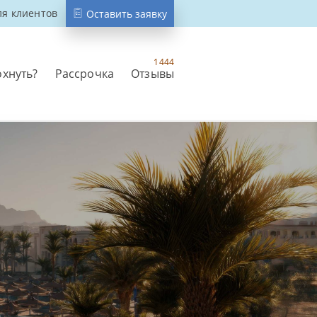
ля клиентов
Оставить заявку
1444
охнуть?
Рассрочка
Отзывы