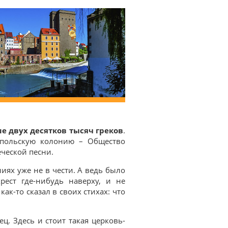
е двух десятков тысяч греков
.
ю польскую колонию – Общество
ческой песни.
ниях уже не в чести. А ведь было
рест где-нибудь наверху, и не
ак-то сказал в своих стихах: что
ц. Здесь и стоит такая церковь-