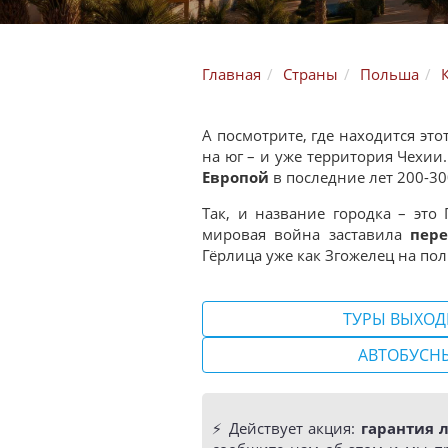
Главная
Страны
Польша
А посмотрите, где находится эт
на юг – и уже территория Чехии
Европой
в последние лет 200-30
Так, и название городка – это
мировая война заставила
пер
Гёрлица уже как Згожелец на по
ТУРЫ ВЫХОД
АВТОБУСН
⚡️ Действует акция:
гарантия 