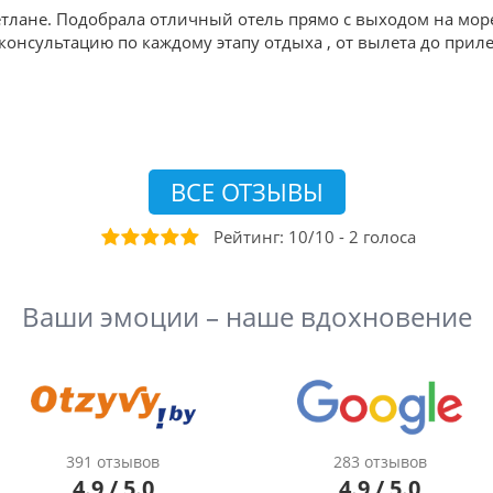
тлане. Подобрала отличный отель прямо с выходом на мор
онсультацию по каждому этапу отдыха , от вылета до приле
ВСЕ ОТЗЫВЫ
Рейтинг:
10
/
10
-
2
голоса
Ваши эмоции – наше вдохновение
391 отзывов
283 отзывов
4.9 / 5.0
4.9 / 5.0