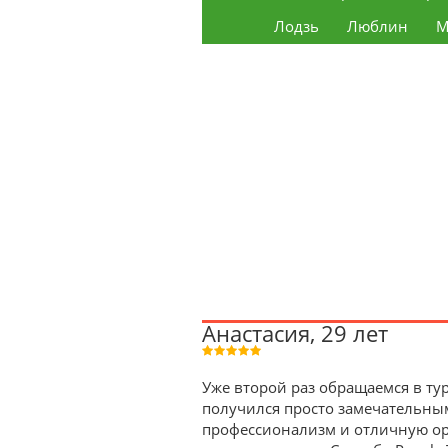
Лодзь
Люблин
М
Анастасия, 29 лет
Уже второй раз обращаемся в тур
получился просто замечательны
профессионализм и отличную орг