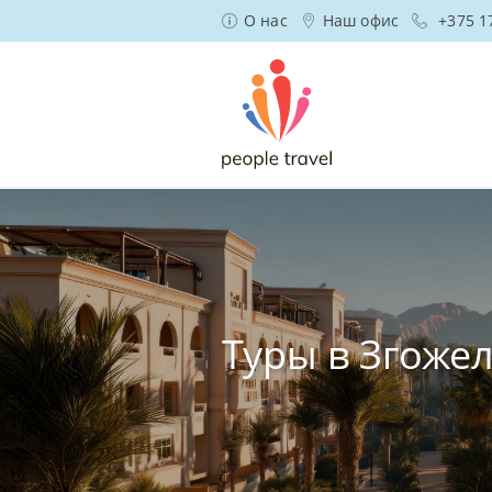
О нас
Наш офис
+375 1
Туры в Згоже