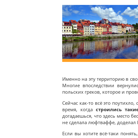
Именно на эту территорию в сво
Многие впоследствии вернулис
польских греков, которое и про
Сейчас как-то всё это поутихло,
время, когда
строились таки
догадаешься, что здесь место бе
не сделала люфтваффе, доделал 
Если вы хотите всё-таки понять