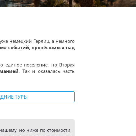
 уже немецкий Гёрлиц, а немного
м» событий, пронёсшихся над
ло единое поселение, но Вторая
рманией
. Так и оказалась часть
ДНИЕ ТУРЫ
ашему, но ниже по стоимости,