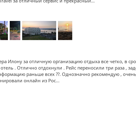
Travel за отличный сервис и прекрасный
...
ра Илону за отличную организацию отдыха все четко, в ср
 отель . Отлично отдохнули . Рейс переносили три раза , зад
формацию раньше всех ??. Однозначно рекомендую , очень 
ронировали онлайн из Рос
...