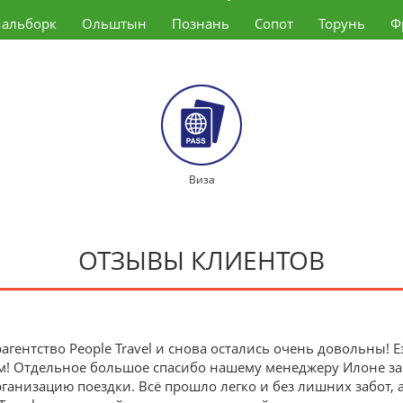
альборк
Ольштын
Познань
Сопот
Торунь
Ф
Виза
ОТЗЫВЫ КЛИЕНТОВ
агентство People Travel и снова остались очень довольны!
м! Отдельное большое спасибо нашему менеджеру Илоне з
анизацию поездки. Всё прошло легко и без лишних забот, 