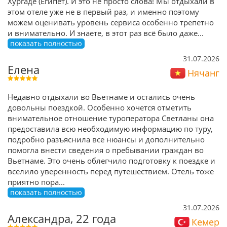
Хургаде (Египет). И это не просто слова! Мы отдыхали в
этом отеле уже не в первый раз, и именно поэтому
можем оценивать уровень сервиса особенно трепетно
и внимательно. И знаете, в этот раз всё было даже
...
показать полностью
31.07.2026
Елена
Нячанг
Недавно отдыхали во Вьетнаме и остались очень
довольны поездкой. Особенно хочется отметить
внимательное отношение туроператора Светланы она
предоставила всю необходимую информацию по туру,
подробно разъяснила все нюансы и дополнительно
помогла внести сведения о пребывании граждан во
Вьетнаме. Это очень облегчило подготовку к поездке и
вселило уверенность перед путешествием. Отель тоже
приятно пора
...
показать полностью
31.07.2026
Александра, 22 года
Кемер