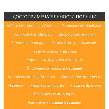
ДОСТОПРИМЕЧАТЕЛЬНОСТИ ПОЛЬШИ
Аббатский дворец в Оливе
Варшавский барбакан
Вилянувский Дворец
Дворец Красиньских
Замковая площадь
Замок Ксенж
Казимеж
Казимировский Дворец
Королевский дворец в Кракове
Королевский замок в Варшаве
Королевский сад Вилянув
Костёл Святого Креста
Лазенки
Мариацкий костел
Пещера Дракона
Президентский дворец
Рыночная площадь Варшавы