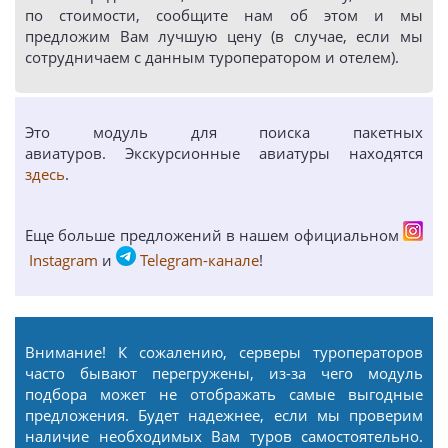
по стоимости, сообщите нам об этом и мы
предложим Вам лучшую цену (в случае, если мы
сотрудничаем с данным туроператором и отелем).
Это модуль для поиска пакетных
авиатуров. Экскурсионные авиатуры находятся
здесь
.
Еще больше предложений в нашем официальном
Instagram
и
Telegram-канале
!
Внимание! К сожалению, серверы туроператоров
часто бывают перегружены, из-за чего модуль
подбора может не отображать самые выгодные
предложения. Будет надежнее, если мы проверим
наличие необходимых Вам туров самостоятельно.