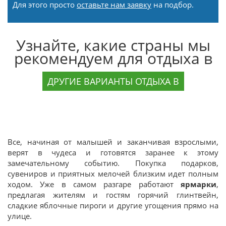
Для этого просто
оставьте нам заявку
на подбор.
Узнайте, какие страны мы
рекомендуем для отдыха в
ДРУГИЕ ВАРИАНТЫ ОТДЫХА В
Все, начиная от малышей и заканчивая взрослыми,
верят в чудеса и готовятся заранее к этому
замечательному событию. Покупка подарков,
сувениров и приятных мелочей близким идет полным
ходом. Уже в самом разгаре работают
ярмарки
,
предлагая жителям и гостям горячий глинтвейн,
сладкие яблочные пироги и другие угощения прямо на
улице.