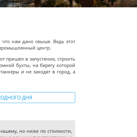
 что нам дано свыше. Ведь этот
й промышленный центр.
от пришёл в запустение, строить
омной бухты, на берегу которой
танкеры и не заходят в город, а
ХОДНОГО ДНЯ
ашему, но ниже по стоимости,