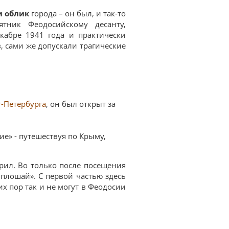
 облик
города – он был, и так-то
тник Феодосийскому десанту,
кабре 1941 года и практически
, сами же допускали трагические
т-Петербурга
, он был открыт за
е» - путешествуя по Крыму,
орил. Во только после посещения
 плошай». С первой частью здесь
их пор так и не могут в Феодосии