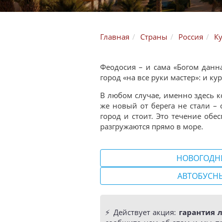
Главная
Страны
Россия
К
Феодосия – и сама «Богом данн
город «на все руки мастер»: и 
В любом случае, именно здесь к
же новый от берега не стали –
город и стоит. Это течение обе
разгружаются прямо в море.
НОВОГОДН
АВТОБУСН
⚡️ Действует акция:
гарантия 