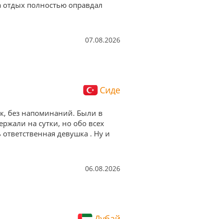
а отдых полностью оправдал
07.08.2026
Сиде
ок, без напоминаний. Были в
ержали на сутки, но обо всех
ответственная девушка . Ну и
06.08.2026
Дубай