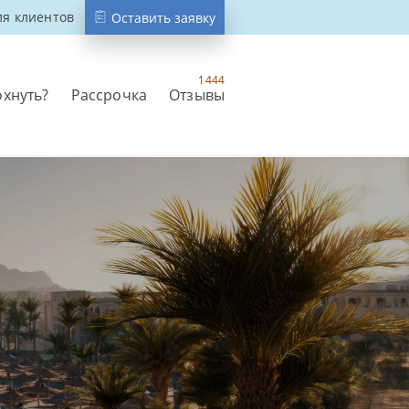
ля клиентов
Оставить заявку
1444
охнуть?
Рассрочка
Отзывы