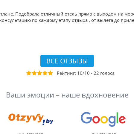
тлане. Подобрала отличный отель прямо с выходом на мор
онсультацию по каждому этапу отдыха , от вылета до приле
ВСЕ ОТЗЫВЫ
Рейтинг:
10
/
10
-
22
голоса
Ваши эмоции – наше вдохновение