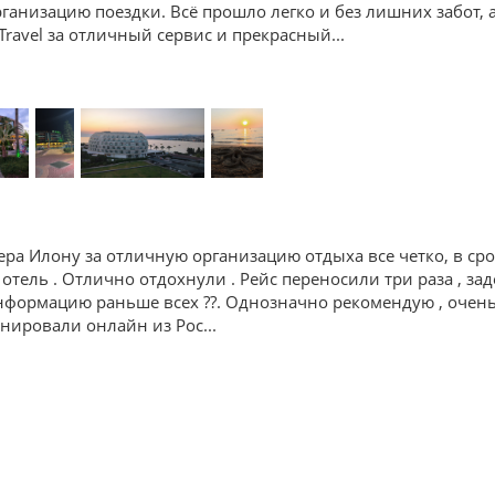
анизацию поездки. Всё прошло легко и без лишних забот, 
Travel за отличный сервис и прекрасный
...
ра Илону за отличную организацию отдыха все четко, в ср
 отель . Отлично отдохнули . Рейс переносили три раза , зад
формацию раньше всех ??. Однозначно рекомендую , очень 
ронировали онлайн из Рос
...