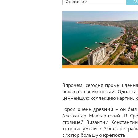
Осадки, мм
35
Впрочем, сегодня промышленна
показать своим гостям. Одна ка
ценнейшую коллекцию картин, ко
Город очень древний – он был 
Александр Македонский. В Сре
столицей Византии Константин
которые умели всё больше граби
сих пор большую
крепость
.