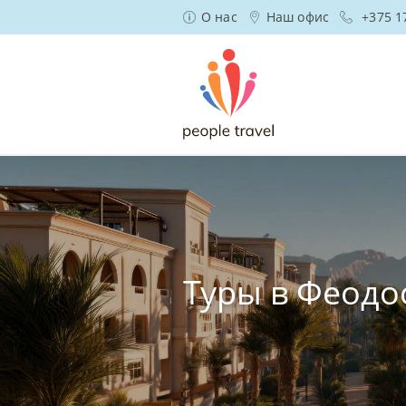
О нас
Наш офис
+375 1
Туры в Феод