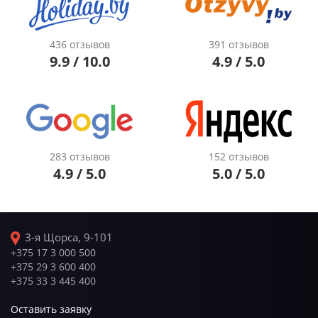
436 отзывов
391 отзывов
9.9 / 10.0
4.9 / 5.0
283 отзывов
152 отзывов
4.9 / 5.0
5.0 / 5.0
3-я Щорса, 9-101
+375 17 3 000 500
+375 29 3 600 400
+375 33 3 445 400
Оставить заявку