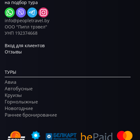
на подбор тура
info@peopletravel.by
ООО "Пипл трэвел"
УНП 192374668
Вход для клиентов
Отзывы
ТУРЫ
Авиа
Автобусные
Круизы
Горнолыжные
Новогодние
Раннее бронирование