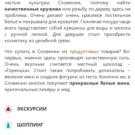
частью культуры Словении, поэтому найти
качественные кружева
или резьбу по дереву здесь не
проблема. Очень делают очень красивое постельное
бельё и покрывала для кроватей. Глиняная посуда чаще
всего представляет собой кувшины для воды и молока
с ручной лепкой. Для девушек стоит приобрести
косметику из целебной грязи.
Что купить в Словении из
продуктовых
товаров? Во-
первых, именно здесь производят качественную соль.
Очень вкусным считается местный шоколад –
«Горенька». Стоит также попробовать деликатесы –
вяленое мясо и сладкие фигурки из теста. Конечно же, в
Словении многие покупают
прекрасные белые вина
,
оригинальные ликёры и мёд.
ЭКСКУРСИИ
ШОППИНГ