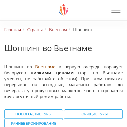
Главная
Страны
Вьетнам
Шоппинг
Шоппинг во Вьетнаме
Шоппинг во
Вьетнаме
в первую очередь порадует
белорусов
низкими ценами
(торг во Вьетнаме
уместен, не забывайте об этом). При этом никаких
перерывов на выходные, магазины работают до
вечера, а у продуктовых маркетов часто встречается
круглосуточный режим работы.
НОВОГОДНИЕ ТУРЫ
ГОРЯЩИЕ ТУРЫ
РАННЕЕ БРОНИРОВАНИЕ