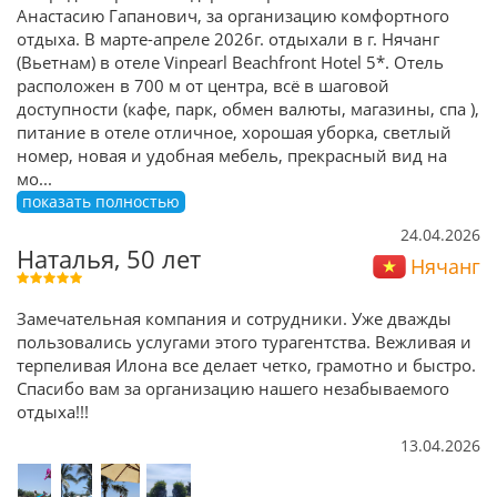
Анастасию Гапанович, за организацию комфортного
отдыха. В марте-апреле 2026г. отдыхали в г. Нячанг
(Вьетнам) в отеле Vinpearl Beachfront Hotel 5*. Отель
расположен в 700 м от центра, всё в шаговой
доступности (кафе, парк, обмен валюты, магазины, спа ),
питание в отеле отличное, хорошая уборка, светлый
номер, новая и удобная мебель, прекрасный вид на
мо
...
показать полностью
24.04.2026
Наталья, 50 лет
Нячанг
Замечательная компания и сотрудники. Уже дважды
пользовались услугами этого турагентства. Вежливая и
терпеливая Илона все делает четко, грамотно и быстро.
Спасибо вам за организацию нашего незабываемого
отдыха!!!
13.04.2026