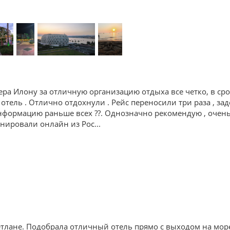
ра Илону за отличную организацию отдыха все четко, в ср
 отель . Отлично отдохнули . Рейс переносили три раза , зад
формацию раньше всех ??. Однозначно рекомендую , очень 
ронировали онлайн из Рос
...
тлане. Подобрала отличный отель прямо с выходом на мор