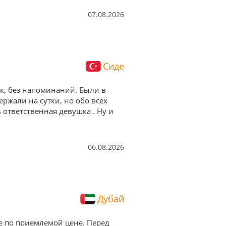
07.08.2026
Сиде
ок, без напоминаний. Были в
ержали на сутки, но обо всех
ответственная девушка . Ну и
06.08.2026
Дубай
е по приемлемой цене. Перед