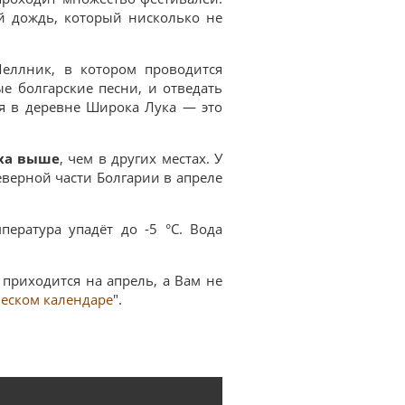
й дождь, который нисколько не
еллник, в котором проводится
е болгарские песни, и отведать
я в деревне Широка Лука — это
уха выше
, чем в других местах. У
еверной части Болгарии в апреле
пература упадёт до -5 °C. Вода
 приходится на апрель, а Вам не
ческом календаре
".