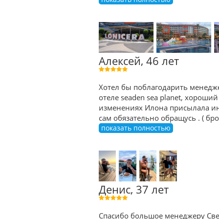
Алексей, 46 лет
Хотел бы поблагодарить менедже
отеле seaden sea planet, хороший
изменениях Илона присылала ин
сам обязательно обращусь . ( б
показать полностью
Денис, 37 лет
Спасибо большое менеджеру Све