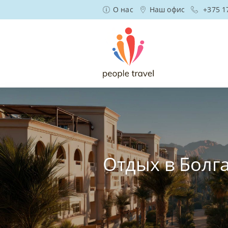
О нас
Наш офис
+375 1
Отдых в Болг