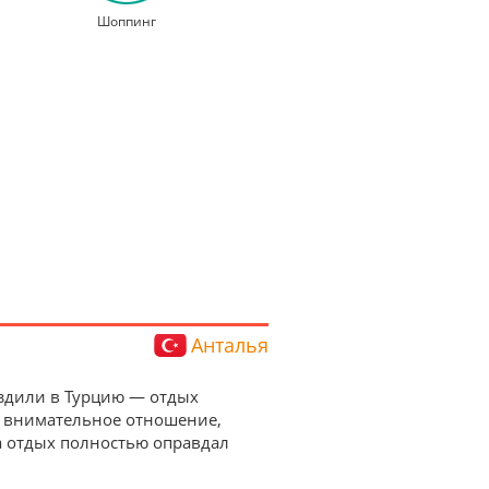
Шоппинг
Анталья
 Ездили в Турцию — отдых
а внимательное отношение,
а отдых полностью оправдал