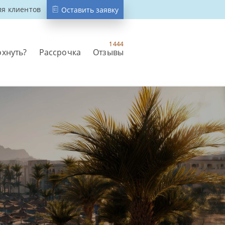
ля клиентов
Оставить заявку
1444
охнуть?
Рассрочка
Отзывы