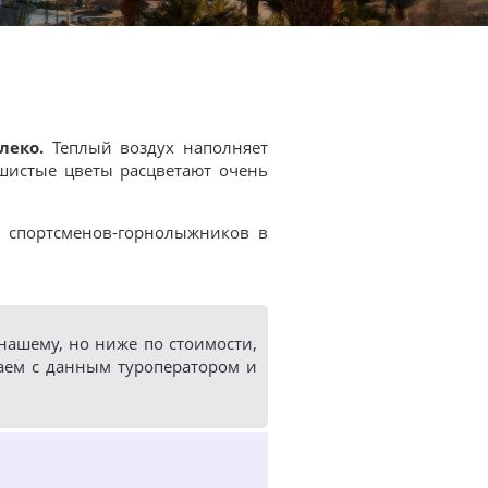
леко.
Теплый воздух наполняет
ушистые цветы расцветают очень
е спортсменов-горнолыжников в
ашему, но ниже по стоимости,
аем с данным туроператором и