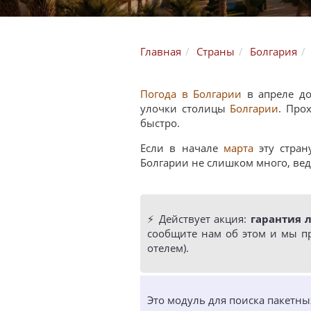
Главная
Страны
Болгария
Погода в Болгарии
в апреле до
улочки столицы
Болгарии
. Про
быстро.
Если в начале
марта
эту стран
Болгарии не слишком много, вед
⚡️ Действует акция:
гарантия 
сообщите нам об этом и мы п
отелем).
Это модуль для поиска пакетн