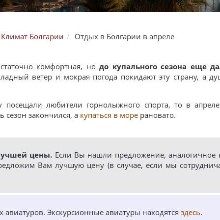
Климат Болгарии
Отдых в Болгарии в апреле
статочно комфортная, но
до купального сезона еще да
хладный ветер и мокрая погода покидают эту страну, а д
у посещали любители горнолыжного спорта, то в апрел
ь сезон закончился, а
купаться в море
рановато.
лучшей цены.
Если Вы нашли предложение, аналогичное н
редложим Вам лучшую цену (в случае, если мы сотруднич
ых авиатуров. Экскурсионные авиатуры находятся
здесь
.