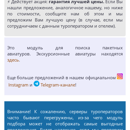
⚡️ Действует акция:
гарантия лучшей цены.
Если Вы
нашли предложение, аналогичное нашему, но ниже
по стоимости, сообщите нам об этом и мы
предложим Вам лучшую цену (в случае, если мы
сотрудничаем с данным туроператором и отелем).
Это модуль для поиска пакетных
авиатуров. Экскурсионные авиатуры находятся
здесь
.
Еще больше предложений в нашем официальном
Instagram
и
Telegram-канале
!
Внимание! К сожалению, серверы туроператоров
часто бывают перегружены, из-за чего модуль
подбора может не отображать самые выгодные
предложения. Будет надежнее, если мы проверим