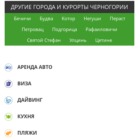
ДРУГИЕ ГОРОДА И КУРОРТЫ ЧЕРНОГОРИИ
Бечичи
Будва
Котор
Негуши
Пераст
Петровац
Подгорица
Рафаиловичи
Святой Стефан
Улцинь
Цетине
АРЕНДА АВТО
ВИЗА
ДАЙВИНГ
КУХНЯ
ПЛЯЖИ