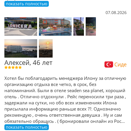
показать полностью
07.08.2026
Алексей, 46 лет
Сиде
Хотел бы поблагодарить менеджера Илону за отличную
организацию отдыха все четко, в срок, без
напоминаний. Были в отеле seaden sea planet, хороший
отель . Отлично отдохнули . Рейс переносили три раза ,
задержали на сутки, но обо всех изменениях Илона
присылала информацию раньше всех ??. Однозначно
рекомендую , очень ответственная девушка . Ну и сам
обязательно обращусь . ( бронировали онлайн из Рос
...
показать полностью