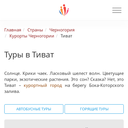
Главная
Страны
Черногория
Курорты Черногории
Тиват
Туры в Тиват
Солнце. Крики чаек. Ласковый шелест волн. Цветущие
парки, экзотические растения. Это сон? Сказка? Нет, это
Тиват –
курортный город
на берегу Бока-Которского
залива.
АВТОБУСНЫЕ ТУРЫ
ГОРЯЩИЕ ТУРЫ