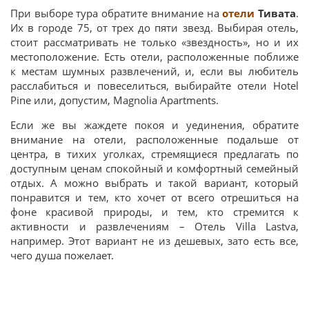
При выборе тура обратите внимание на
отели
Тивата
.
Их в городе 75, от трех до пяти звезд. Выбирая отель,
стоит рассматривать не только «звездность», но и их
местоположение. Есть отели, расположенные поближе
к местам шумных развлечений, и, если вы любитель
расслабиться и повеселиться, выбирайте отели Hotel
Pine или, допустим, Magnolia Apartments.
Если же вы жаждете покоя и уединения, обратите
внимание на отели, расположенные подальше от
центра, в тихих уголках, стремящиеся предлагать по
доступным ценам спокойный и комфортный семейный
отдых. А можно выбрать и такой вариант, который
понравится и тем, кто хочет от всего отрешиться на
фоне красивой природы, и тем, кто стремится к
активности и развлечениям – Отель Villa Lastva,
например. Этот вариант не из дешевых, зато есть все,
чего душа пожелает.