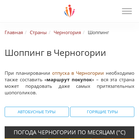
Главная
Страны
Черногория
Шоппинг
Шоппинг в Черногории
При планировании
отпуска в Черногории
необходимо
также составить «
маршрут покупок
» – вся эта страна
может порадовать даже самых притязательных
шопоголиков.
АВТОБУСНЫЕ ТУРЫ
ГОРЯЩИЕ ТУРЫ
ПОГОДА ЧЕРНОГОРИИ ПО МЕСЯЦАМ (°С)