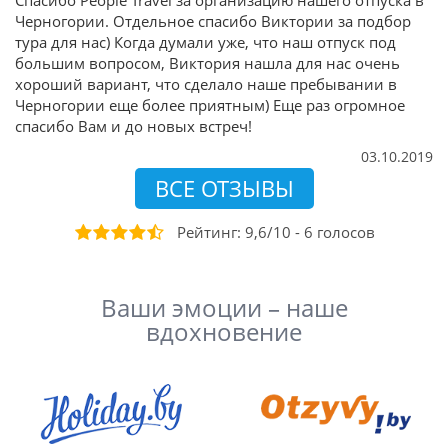
Спасибо People Travel за организацию нашего отпуска в
Черногории. Отдельное спасибо Виктории за подбор
тура для нас) Когда думали уже, что наш отпуск под
большим вопросом, Виктория нашла для нас очень
хороший вариант, что сделало наше пребывании в
Черногории еще более приятным) Еще раз огромное
спасибо Вам и до новых встреч!
03.10.2019
ВСЕ ОТЗЫВЫ
Рейтинг:
9,6
/
10
-
6
голосов
Ваши эмоции – наше
вдохновение