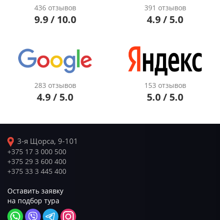
436 отзывов
391 отзывов
9.9 / 10.0
4.9 / 5.0
283 отзывов
153 отзывов
4.9 / 5.0
5.0 / 5.0
3-я Щорса, 9-101
+375 17 3 000 500
+375 29 3 600 400
+375 33 3 445 400
Оставить заявку
на подбор тура