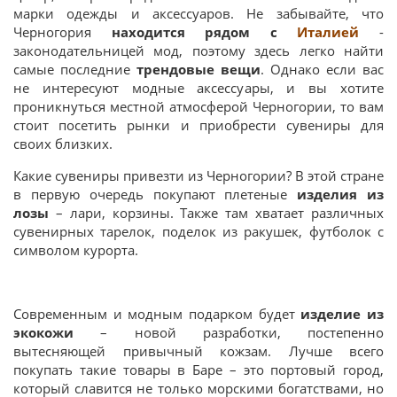
марки одежды и аксессуаров. Не забывайте, что
Черногория
находится рядом с
Италией
-
законодательницей мод, поэтому здесь легко найти
самые последние
трендовые вещи
. Однако если вас
не интересуют модные аксессуары, и вы хотите
проникнуться местной атмосферой Черногории, то вам
стоит посетить рынки и приобрести сувениры для
своих близких.
Какие сувениры привезти из Черногории? В этой стране
в первую очередь покупают плетеные
изделия из
лозы
– лари, корзины. Также там хватает различных
сувенирных тарелок, поделок из ракушек, футболок с
символом курорта.
Современным и модным подарком будет
изделие из
экокожи
– новой разработки, постепенно
вытесняющей привычный кожзам. Лучше всего
покупать такие товары в Баре – это портовый город,
который славится не только морскими богатствами, но