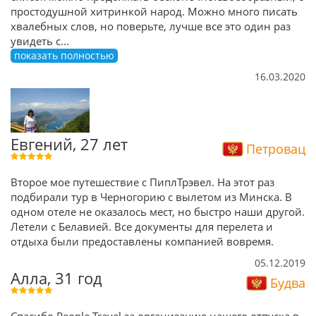
простодушной хитринкой народ. Можно много писать
хвалебных слов, но поверьте, лучше все это один раз
увидеть с
...
показать полностью
16.03.2020
Евгений, 27 лет
Петровац
Второе мое путешествие с ПиплТрэвел. На этот раз
подбирали тур в Черногорию с вылетом из Минска. В
одном отеле не оказалось мест, но быстро наши другой.
Летели с Белавией. Все документы для перелета и
отдыха были предоставлены компанией вовремя.
05.12.2019
Алла, 31 год
Будва