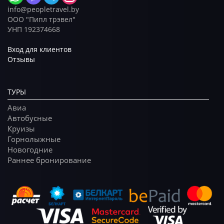
info@peopletravel.by
ООО "Пипл трэвел"
УНП 192374668
Вход для клиентов
Отзывы
ТУРЫ
Авиа
Автобусные
Круизы
Горнолыжные
Новогодние
Раннее бронирование