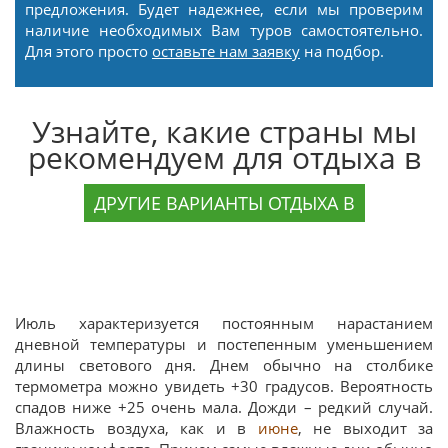
предложения. Будет надежнее, если мы проверим
наличие необходимых Вам туров самостоятельно.
Для этого просто
оставьте нам заявку
на подбор.
Узнайте, какие страны мы
рекомендуем для отдыха в
ДРУГИЕ ВАРИАНТЫ ОТДЫХА В
Июль характеризуется постоянным нарастанием
дневной температуры и постепенным уменьшением
длины светового дня. Днем обычно на столбике
термометра можно увидеть +30 градусов. Вероятность
спадов ниже +25 очень мала. Дожди – редкий случай.
Влажность воздуха, как и в
июне
, не выходит за