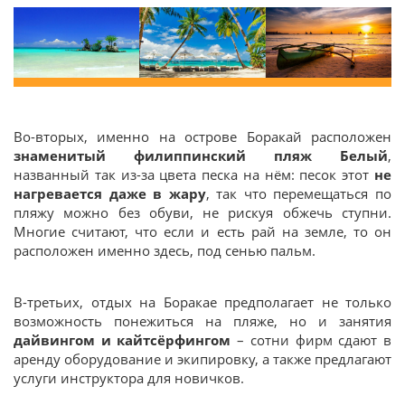
Во-вторых, именно на острове Боракай расположен
знаменитый филиппинский пляж Белый
,
названный так из-за цвета песка на нём: песок этот
не
нагревается даже в жару
, так что перемещаться по
пляжу можно без обуви, не рискуя обжечь ступни.
Многие считают, что если и есть рай на земле, то он
расположен именно здесь, под сенью пальм.
В-третьих, отдых на Боракае предполагает не только
возможность понежиться на пляже, но и занятия
дайвингом и кайтсёрфингом
– сотни фирм сдают в
аренду оборудование и экипировку, а также предлагают
услуги инструктора для новичков.