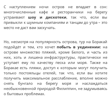
С наступлением ночи остров не впадает в сон:
многочисленные кафе и ресторанчики на берегу
устраивают
шоу и дискотеки
, так что, если вы
привыкли к шумным компаниям и танцам до утра – это
место не даст вам заскучать.
Но, несмотря на популярность острова, тур на Боракай
подойдёт и тем, кто хочет
побыть в уединении:
на
острове множество пляжей, кроме Белого, и часть из
них, хоть и лишена инфраструктуры, практически не
уступает ему по качеству песка или моря. Также на
Боракае есть пляжи, доступ к которым могут получить
только постояльцы отелей, так что, если вы хотите
получить максимальное расслабление, вполне можно
снять бунгало на берегу моря и наслаждаться
необыкновенной природой Филиппин, не задумываясь
о бытовых проблемах.