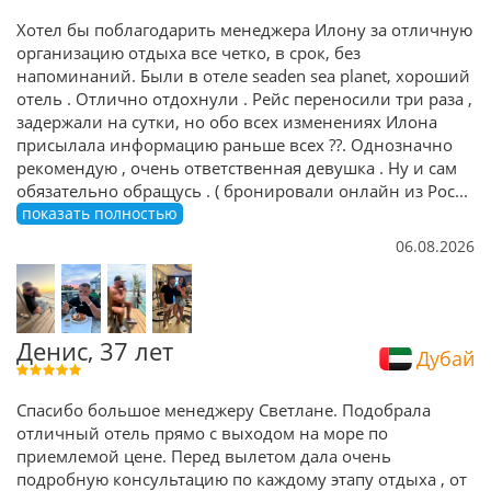
Хотел бы поблагодарить менеджера Илону за отличную
организацию отдыха все четко, в срок, без
напоминаний. Были в отеле seaden sea planet, хороший
отель . Отлично отдохнули . Рейс переносили три раза ,
задержали на сутки, но обо всех изменениях Илона
присылала информацию раньше всех ??. Однозначно
рекомендую , очень ответственная девушка . Ну и сам
обязательно обращусь . ( бронировали онлайн из Рос
...
показать полностью
06.08.2026
Денис, 37 лет
Дубай
Спасибо большое менеджеру Светлане. Подобрала
отличный отель прямо с выходом на море по
приемлемой цене. Перед вылетом дала очень
подробную консультацию по каждому этапу отдыха , от