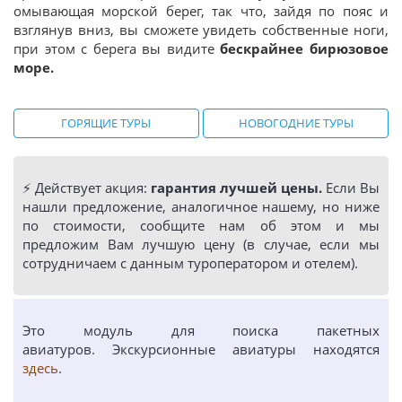
омывающая морской берег, так что, зайдя по пояс и
взглянув вниз, вы сможете увидеть собственные ноги,
при этом с берега вы видите
бескрайнее бирюзовое
море.
ГОРЯЩИЕ ТУРЫ
НОВОГОДНИЕ ТУРЫ
⚡️ Действует акция:
гарантия лучшей цены.
Если Вы
нашли предложение, аналогичное нашему, но ниже
по стоимости, сообщите нам об этом и мы
предложим Вам лучшую цену (в случае, если мы
сотрудничаем с данным туроператором и отелем).
Это модуль для поиска пакетных
авиатуров. Экскурсионные авиатуры находятся
здесь
.