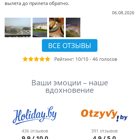
вылета до прилета обратно.
06.08.2026
ВСЕ ОТЗЫВЫ
Рейтинг:
10
/
10
-
46
голосов
Ваши эмоции – наше
вдохновение
436 отзывов
391 отзывов
9.9 / 10.0
4.9 / 5.0