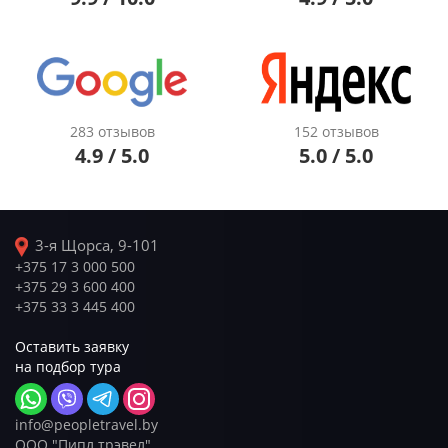
283 отзывов
152 отзывов
4.9 / 5.0
5.0 / 5.0
3-я Щорса, 9-101
+375 17 3 000 500
+375 29 3 600 400
+375 33 3 445 400
Оставить заявку
на подбор тура
info@peopletravel.by
ООО "Пипл трэвел"