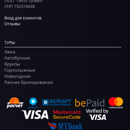
ООО "Пипл трэвел"
УНП 192374668
Вход для клиентов
Отзывы
ТУРЫ
Авиа
Автобусные
Круизы
Горнолыжные
Новогодние
Раннее бронирование