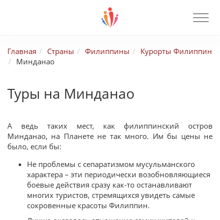
Главная
Страны
Филиппины
Курорты Филиппин
Минданао
Туры на Минданао
А ведь таких мест, как филиппинский остров
Минданао, на Планете не так много. Им бы цены не
было, если бы:
Не проблемы с сепаратизмом мусульманского
характера – эти периодически возобновляющиеся
боевые действия сразу как-то останавливают
многих туристов, стремящихся увидеть самые
сокровенные красоты Филиппин.