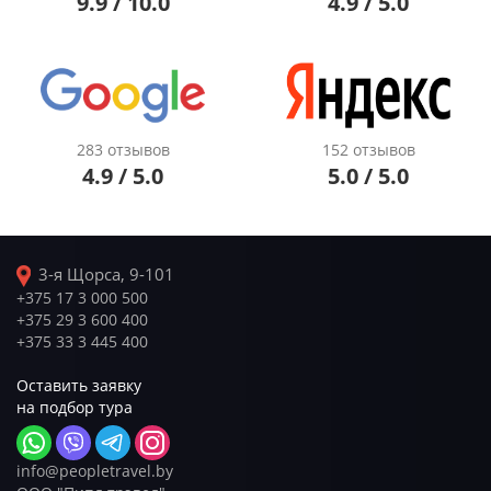
9.9 / 10.0
4.9 / 5.0
283 отзывов
152 отзывов
4.9 / 5.0
5.0 / 5.0
3-я Щорса, 9-101
+375 17 3 000 500
+375 29 3 600 400
+375 33 3 445 400
Оставить заявку
на подбор тура
info@peopletravel.by