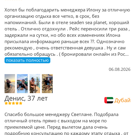
Хотел бы поблагодарить менеджера Илону за отличную
организацию отдыха все четко, в срок, без
напоминаний. Были в отеле seaden sea planet, хороший
отель . Отлично отдохнули . Рейс переносили три раза ,
задержали на сутки, но обо всех изменениях Илона
присылала информацию раньше всех ??. Однозначно
рекомендую , очень ответственная девушка . Ну и сам
обязательно обращусь . ( бронировали онлайн из Рос
...
показать полностью
06.08.2026
Денис, 37 лет
Дубай
Спасибо большое менеджеру Светлане. Подобрала
отличный отель прямо с выходом на море по
приемлемой цене. Перед вылетом дала очень
подробную консультацию по каждому этапу отдыха , от