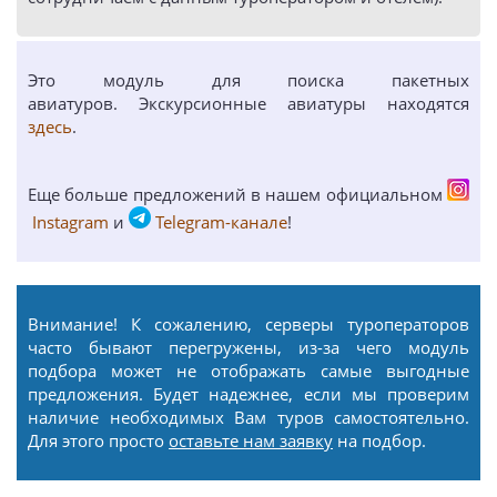
Это модуль для поиска пакетных
авиатуров. Экскурсионные авиатуры находятся
здесь
.
Еще больше предложений в нашем официальном
Instagram
и
Telegram-канале
!
Внимание! К сожалению, серверы туроператоров
часто бывают перегружены, из-за чего модуль
подбора может не отображать самые выгодные
предложения. Будет надежнее, если мы проверим
наличие необходимых Вам туров самостоятельно.
Для этого просто
оставьте нам заявку
на подбор.