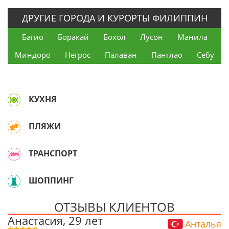
ДРУГИЕ ГОРОДА И КУРОРТЫ ФИЛИППИН
Багио
Боракай
Бохол
Лусон
Манила
Миндоро
Негрос
Палаван
Панглао
Себу
КУХНЯ
ПЛЯЖИ
ТРАНСПОРТ
ШОППИНГ
ОТЗЫВЫ КЛИЕНТОВ
Анастасия, 29 лет
Анталья