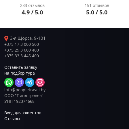
283 отзывов
151 отзывов
4.9 / 5.0
5.0 / 5.0
3-я Щорса, 9-101
+375 17 3 000 500
+375 29 3 600 400
+375 33 3 445 400
Оставить заявку
на подбор тура
info@peopletravel.by
ООО "Пипл трэвел"
УНП 192374668
Вход для клиентов
Отзывы