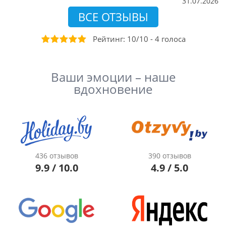
31.07.2026
ВСЕ ОТЗЫВЫ
Рейтинг:
10
/
10
-
4
голоса
Ваши эмоции – наше
вдохновение
436 отзывов
390 отзывов
9.9 / 10.0
4.9 / 5.0