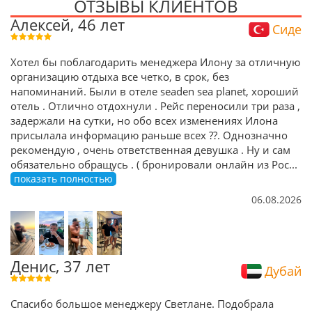
ОТЗЫВЫ КЛИЕНТОВ
Алексей, 46 лет
Сиде
Хотел бы поблагодарить менеджера Илону за отличную
организацию отдыха все четко, в срок, без
напоминаний. Были в отеле seaden sea planet, хороший
отель . Отлично отдохнули . Рейс переносили три раза ,
задержали на сутки, но обо всех изменениях Илона
присылала информацию раньше всех ??. Однозначно
рекомендую , очень ответственная девушка . Ну и сам
обязательно обращусь . ( бронировали онлайн из Рос
...
показать полностью
06.08.2026
Денис, 37 лет
Дубай
Спасибо большое менеджеру Светлане. Подобрала