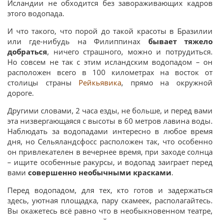
Исландии не обходится без завораживающих кадров
этого водопада.
И что такого, что порой до такой красоты в Бразилии
или где-нибудь на Филиппинах
бывает тяжело
добраться
, ничего страшного, можно и потрудиться.
Но совсем не так с этим исландским водопадом – он
расположен всего в 100 километрах на восток от
столицы страны
Рейкьявика
, прямо на окружной
дороге.
Другими словами, 2 часа езды, не больше, и перед вами
эта низвергающаяся с высоты в 60 метров лавина воды.
Наблюдать за водопадами интересно в любое время
дня, но Сельяландсфосс расположен так, что особенно
он привлекателен в вечернее время, при заходе солнца
– ищите особенные ракурсы, и водопад заиграет перед
вами
совершенно необычными красками
.
Перед водопадом, для тех, кто готов и задержаться
здесь, уютная площадка, пару скамеек, располагайтесь.
Вы окажетесь всё равно что в необыкновенном театре,