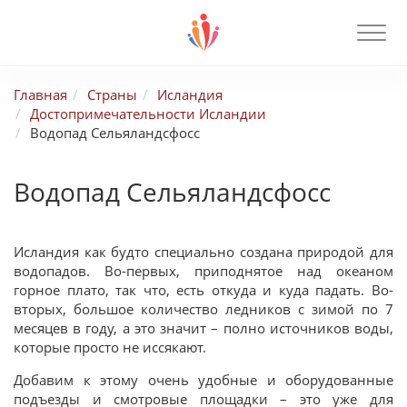
Главная
Страны
Исландия
Достопримечательности Исландии
Водопад Сельяландсфосс
Водопад Сельяландсфосс
Исландия как будто специально создана природой для
водопадов. Во-первых, приподнятое над океаном
горное плато, так что, есть откуда и куда падать. Во-
вторых, большое количество ледников с зимой по 7
месяцев в году, а это значит – полно источников воды,
которые просто не иссякают.
Добавим к этому очень удобные и оборудованные
подъезды и смотровые площадки – это уже для