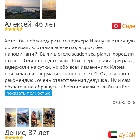
Алексей, 46 лет
Сиде
Хотел бы поблагодарить менеджера Илону за отличную
организацию отдыха все четко, в срок, без
напоминаний. Были в отеле seaden sea planet, хороший
отель . Отлично отдохнули . Рейс переносили три раза ,
задержали на сутки, но обо всех изменениях Илона
присылала информацию раньше всех ??. Однозначно
рекомендую , очень ответственная девушка . Ну и сам
обязательно обращусь . ( бронировали онлайн из Рос
...
показать полностью
06.08.2026
Денис, 37 лет
Дубай