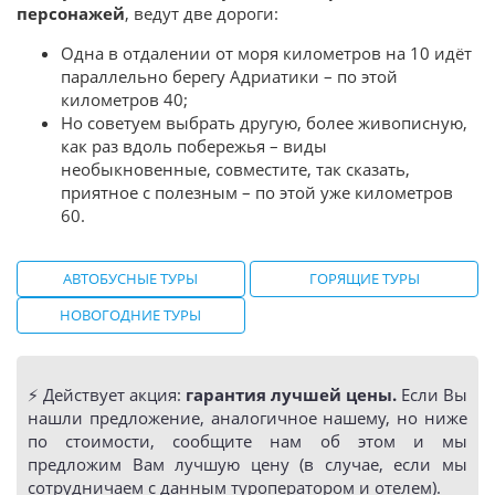
персонажей
, ведут две дороги:
Одна в отдалении от моря километров на 10 идёт
параллельно берегу Адриатики – по этой
километров 40;
Но советуем выбрать другую, более живописную,
как раз вдоль побережья – виды
необыкновенные, совместите, так сказать,
приятное с полезным – по этой уже километров
60.
АВТОБУСНЫЕ ТУРЫ
ГОРЯЩИЕ ТУРЫ
НОВОГОДНИЕ ТУРЫ
⚡️ Действует акция:
гарантия лучшей цены.
Если Вы
нашли предложение, аналогичное нашему, но ниже
по стоимости, сообщите нам об этом и мы
предложим Вам лучшую цену (в случае, если мы
сотрудничаем с данным туроператором и отелем).