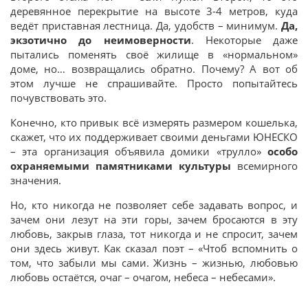
деревянное перекрытие на высоте 3-4 метров, куда
ведёт приставная лестница. Да, удобств – минимум.
Да,
экзотично до неимоверности
. Некоторые даже
пытались поменять своё жилище в «нормальном»
доме, но… возвращались обратно. Почему? А вот об
этом лучше не спрашивайте. Просто попытайтесь
почувствовать это.
Конечно, кто привык всё измерять размером кошелька,
скажет, что их поддерживает своими деньгами ЮНЕСКО
– эта организация объявила домики «трулло»
особо
охраняемыми памятниками культуры
всемирного
значения.
Но, кто никогда не позволяет себе задавать вопрос, и
зачем они лезут на эти горы, зачем бросаются в эту
любовь, закрыв глаза, тот никогда и не спросит, зачем
они здесь живут. Как сказал поэт – «Чтоб вспомнить о
том, что забыли мы сами. Жизнь – жизнью, любовью
любовь остаётся, очаг – очагом, небеса – небесами».