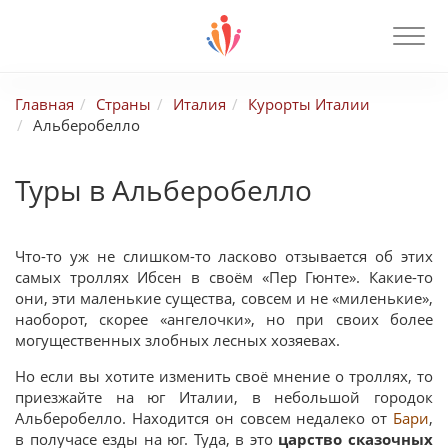
Главная
Страны
Италия
Курорты Италии
Альберобелло
Туры в Альберобелло
Что-то уж не слишком-то ласково отзывается об этих
самых троллях Ибсен в своём «Пер Гюнте». Какие-то
они, эти маленькие существа, совсем и не «миленькие»,
наоборот, скорее «ангелочки», но при своих более
могущественных злобных лесных хозяевах.
Но если вы хотите изменить своё мнение о троллях, то
приезжайте на юг Италии, в небольшой городок
Альберобелло. Находится он совсем недалеко от
Бари
,
в получасе езды на юг. Туда, в это
царство сказочных