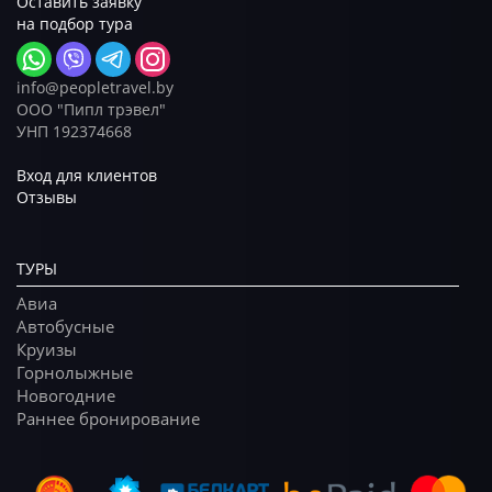
Оставить заявку
на подбор тура
info@peopletravel.by
ООО "Пипл трэвел"
УНП 192374668
Вход для клиентов
Отзывы
ТУРЫ
Авиа
Автобусные
Круизы
Горнолыжные
Новогодние
Раннее бронирование