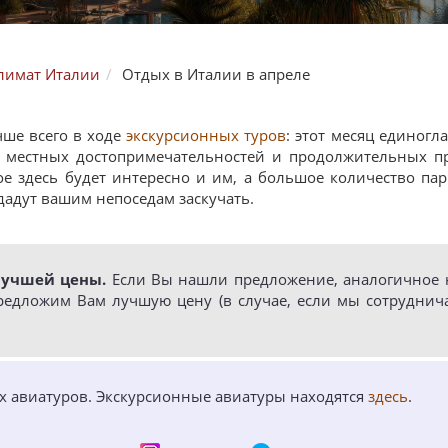
лимат Италии
Отдых в Италии в апреле
ше всего в ходе
экскурсионных туров
: этот месяц единогл
 местных достопримечательностей и продолжительных п
ое здесь будет интересно и им, а большое количество па
дадут вашим непоседам заскучать.
лучшей цены.
Если Вы нашли предложение, аналогичное н
редложим Вам лучшую цену (в случае, если мы сотруднич
ых авиатуров. Экскурсионные авиатуры находятся
здесь
.