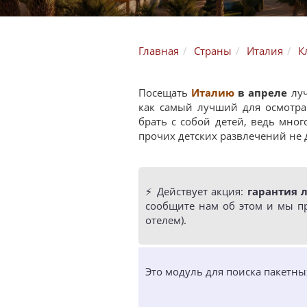
Главная
Страны
Италия
К
Посещать
Италию
в апреле
луч
как самый лучший для осмотра
брать с собой детей, ведь мног
прочих детских развлечений не 
⚡️ Действует акция:
гарантия 
сообщите нам об этом и мы п
отелем).
Это модуль для поиска пакетн