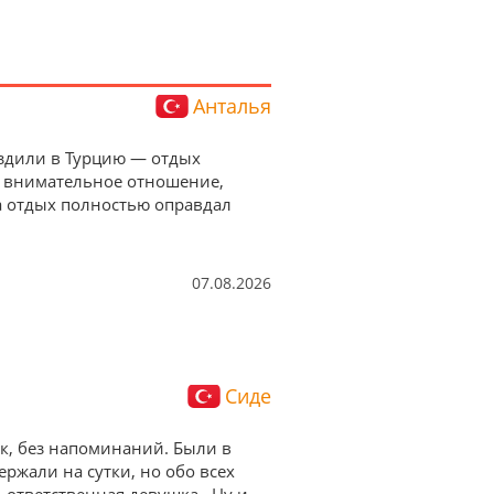
Анталья
 Ездили в Турцию — отдых
а внимательное отношение,
а отдых полностью оправдал
07.08.2026
Сиде
ок, без напоминаний. Были в
ержали на сутки, но обо всех