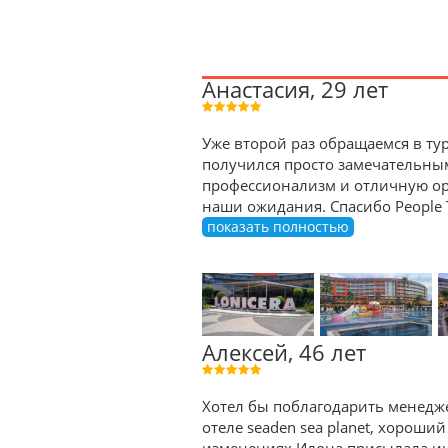
Анастасия, 29 лет
Уже второй раз обращаемся в тур
получился просто замечательны
профессионализм и отличную орг
наши ожидания. Спасибо People 
показать полностью
Алексей, 46 лет
Хотел бы поблагодарить менедже
отеле seaden sea planet, хороший