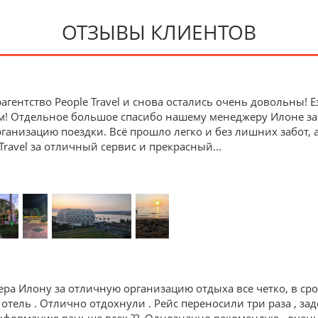
ОТЗЫВЫ КЛИЕНТОВ
агентство People Travel и снова остались очень довольны!
м! Отдельное большое спасибо нашему менеджеру Илоне з
анизацию поездки. Всё прошло легко и без лишних забот, 
Travel за отличный сервис и прекрасный
...
ра Илону за отличную организацию отдыха все четко, в ср
 отель . Отлично отдохнули . Рейс переносили три раза , зад