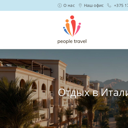
О нас
Наш офис
+375 1
Отдых в Итал