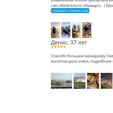
изменениях Илона присылала ин
сам обязательно обращусь . ( б
показать полностью
Денис, 37 лет
Спасибо большое менеджеру Све
вылетом дала очень подробную к