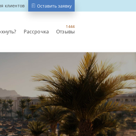
ля клиентов
Оставить заявку
1444
охнуть?
Рассрочка
Отзывы