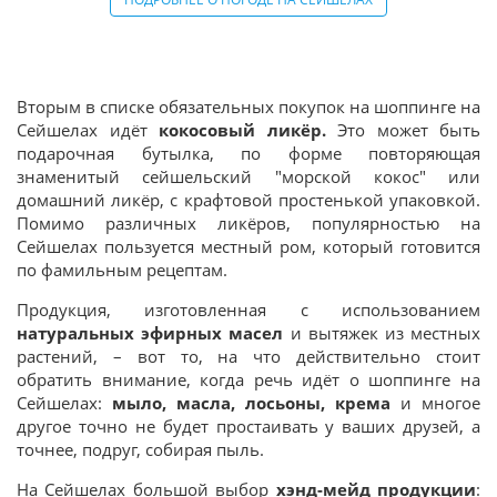
Вторым в списке обязательных покупок на шоппинге на
Сейшелах идёт
кокосовый ликёр.
Это может быть
подарочная бутылка, по форме повторяющая
знаменитый сейшельский "морской кокос" или
домашний ликёр, с крафтовой простенькой упаковкой.
Помимо различных ликёров, популярностью на
Сейшелах пользуется местный ром, который готовится
по фамильным рецептам.
Продукция, изготовленная с использованием
натуральных эфирных масел
и вытяжек из местных
растений, – вот то, на что действительно стоит
обратить внимание, когда речь идёт о шоппинге на
Сейшелах:
мыло, масла, лосьоны, крема
и многое
другое точно не будет простаивать у ваших друзей, а
точнее, подруг, собирая пыль.
На Сейшелах большой выбор
хэнд-мейд продукции
: