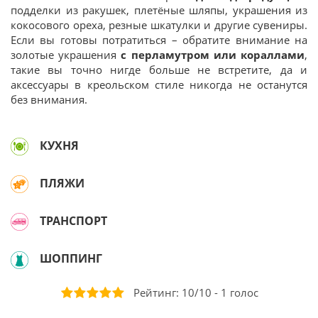
подделки из ракушек, плетёные шляпы, украшения из
кокосового ореха, резные шкатулки и другие сувениры.
Если вы готовы потратиться – обратите внимание на
золотые украшения
с перламутром или кораллами
,
такие вы точно нигде больше не встретите, да и
аксессуары в креольском стиле никогда не останутся
без внимания.
КУХНЯ
ПЛЯЖИ
ТРАНСПОРТ
ШОППИНГ
Рейтинг:
10
/
10
-
1
голос