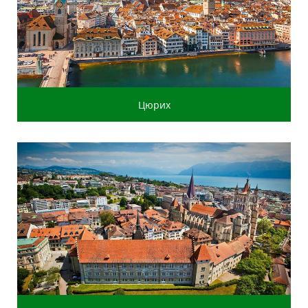
Цюрих