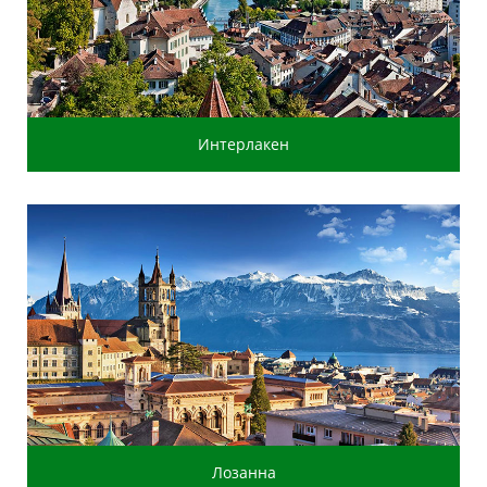
Интерлакен
Лозанна