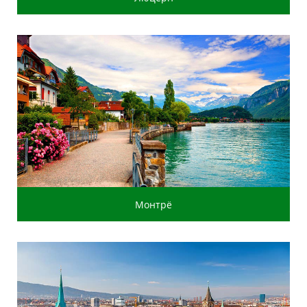
Монтрё