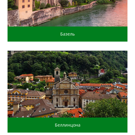
Базель
Беллинцона