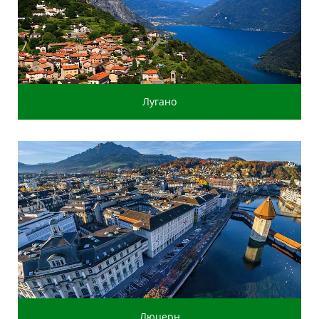
Лугано
Люцерн