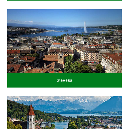
Женева