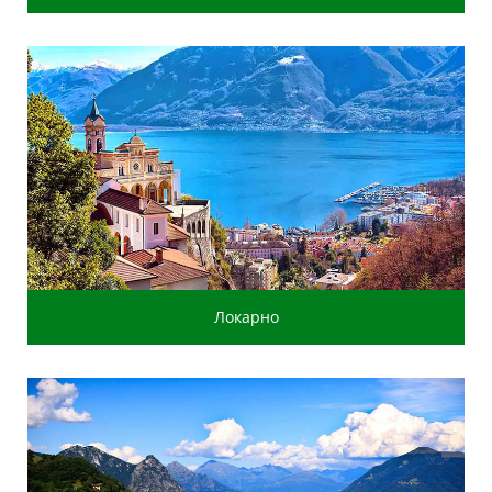
Локарно