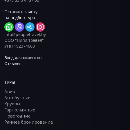
+375 33 3 445 400
Оставить заявку
на подбор тура
info@peopletravel.by
ООО "Пипл трэвел"
УНП 192374668
Вход для клиентов
Отзывы
ТУРЫ
Авиа
Автобусные
Круизы
Горнолыжные
Новогодние
Раннее бронирование