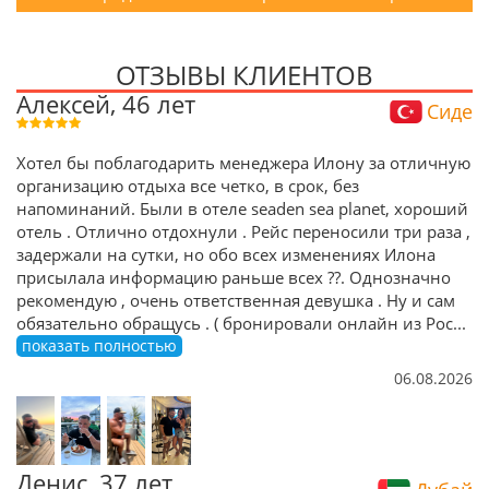
ОТЗЫВЫ КЛИЕНТОВ
Алексей, 46 лет
Сиде
Хотел бы поблагодарить менеджера Илону за отличную
организацию отдыха все четко, в срок, без
напоминаний. Были в отеле seaden sea planet, хороший
отель . Отлично отдохнули . Рейс переносили три раза ,
задержали на сутки, но обо всех изменениях Илона
присылала информацию раньше всех ??. Однозначно
рекомендую , очень ответственная девушка . Ну и сам
обязательно обращусь . ( бронировали онлайн из Рос
...
показать полностью
06.08.2026
Денис, 37 лет