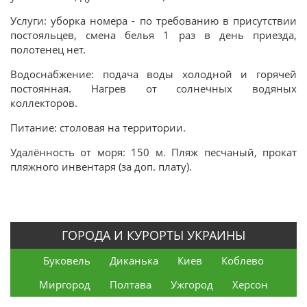
Услуги
:
уборка номера - по требованию в присутствии
постояльцев
,
смена белья 1 раз в день приезда,
полотенец нет.
Водоснабжение:
подача воды холодной и горячей
постоянная. Нагрев от солнечных водяных
коллекторов.
Питание
:
столовая на территории.
Удалённость
от
моря
:
150 м.
Пляж
песчаный, прокат
пляжного инвентаря (за доп. плату).
ГОРОДА И КУРОРТЫ УКРАИНЫ
Буковель
Диканька
Киев
Коблево
Миргород
Полтава
Ужгород
Херсон