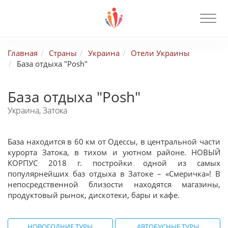
Главная
Страны
Украина
Отели Украины
База отдыха "Posh"
База отдыха "Posh"
Украина, Затока
База находится в 60 км от Одессы, в центральной части
курорта Затока, в тихом и уютном районе. НОВЫЙ
КОРПУС 2018 г. постройки одной из самых
популярнейших баз отдыха в Затоке – «Смеричка»! В
непосредственной близости находятся магазины,
продуктовый рынок, дискотеки, бары и кафе.
НОВОГОДНИЕ ТУРЫ
АВТОБУСНЫЕ ТУРЫ