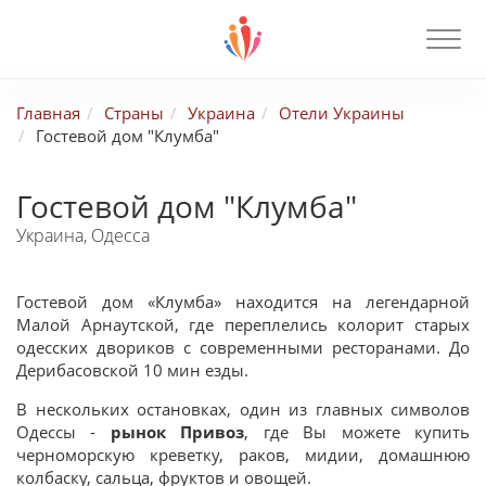
Главная
Страны
Украина
Отели Украины
Гостевой дом "Клумба"
Гостевой дом "Клумба"
Украина, Одесса
Гостевой дом «Клумба» находится на легендарной
Малой Арнаутской, где переплелись колорит старых
одесских двориков с современными ресторанами. До
Дерибасовской 10 мин езды.
В нескольких остановках, один из главных символов
Одессы -
рынок Привоз
, где Вы можете купить
черноморскую креветку, раков, мидии, домашнюю
колбаску, сальца, фруктов и овощей.