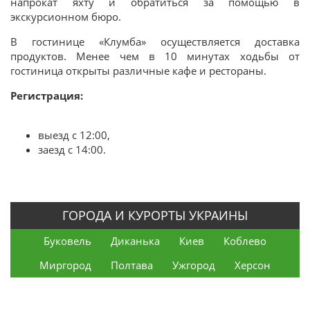
напрокат яхту и обратиться за помощью в
экскурсионном бюро.
В гостинице «Клумба» осуществляется доставка
продуктов. Менее чем в 10 минутах ходьбы от
гостиница открыты различные кафе и рестораны.
Регистрация:
выезд с 12:00,
заезд с 14:00.
ГОРОДА И КУРОРТЫ УКРАИНЫ
Буковель
Диканька
Киев
Коблево
Миргород
Полтава
Ужгород
Херсон