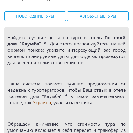
НОВОГОДНИЕ ТУРЫ
АВТОБУСНЫЕ ТУРЫ
Найдите лучшие цены на туры в отель
Гостевой
дом "Клумба" *
. Для этого воспользуйтесь нашей
формой поиска: укажите интересующий вас город
вылета, планируемые даты для отдыха, промежуток
для вылета и количество туристов.
Наша система покажет лучшие предложения от
надежных туроператоров, чтобы Ваш отдых в отеле
Гостевой дом "Клумба" * в такой замечательной
стране, как
Украина
, удался наверняка.
Обращаем внимание, что стоимость тура по
умолчанию включает в себя перелёт и трансфер из