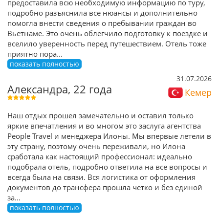
предоставила всю необходимую информацию по туру,
подробно разъяснила все нюансы и дополнительно
помогла внести сведения о пребывании граждан во
Вьетнаме. Это очень облегчило подготовку к поездке и
вселило уверенность перед путешествием. Отель тоже
приятно пора
...
показать полностью
31.07.2026
Александра, 22 года
Кемер
Наш отдых прошел замечательно и оставил только
яркие впечатления и во многом это заслуга агентства
People Travel и менеджера Илоны. Мы впервые летели в
эту страну, поэтому очень переживали, но Илона
сработала как настоящий профессионал: идеально
подобрала отель, подробно ответила на все вопросы и
всегда была на связи. Вся логистика от оформления
документов до трансфера прошла четко и без единой
за
...
показать полностью