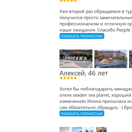
Уже второй раз обращаемся в тур
получился просто замечательны
профессионализм и отличную орг
наши ожидания. Спасибо People 
показать полностью
Алексей, 46 лет
Хотел бы поблагодарить менедже
отеле seaden sea planet, хороший
изменениях Илона присылала ин
сам обязательно обращусь . ( б
показать полностью