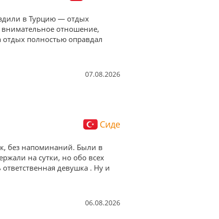
 Ездили в Турцию — отдых
а внимательное отношение,
а отдых полностью оправдал
07.08.2026
Сиде
ок, без напоминаний. Были в
ержали на сутки, но обо всех
ответственная девушка . Ну и
06.08.2026