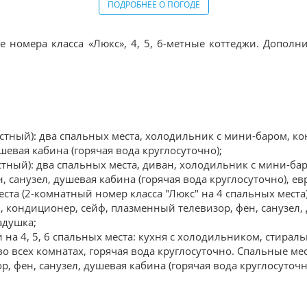
ПОДРОБНЕЕ О ПОГОДЕ
 номера класса «Люкс», 4, 5, 6-метные коттеджи. Дополн
естный): два спальных места, холодильник с мини-баром, к
ушевая кабина (горячая вода круглосуточно);
тный): два спальных места, диван, холодильник с мини-ба
 санузел, душевая кабина (горячая вода круглосуточно), ев
ста (2-комнатный номер класса "Люкс" на 4 спальных места)
 кондиционер, сейф, плазменный телевизор, фен, санузел, 
адушка;
на 4, 5, 6 спальных места: кухня с холодильником, стираль
 всех комнатах, горячая вода круглосуточно. Спальные места
, фен, санузел, душевая кабина (горячая вода круглосуточн