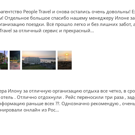
агентство People Travel и снова остались очень довольны!
м! Отдельное большое спасибо нашему менеджеру Илоне з
анизацию поездки. Всё прошло легко и без лишних забот, 
Travel за отличный сервис и прекрасный
...
ра Илону за отличную организацию отдыха все четко, в ср
 отель . Отлично отдохнули . Рейс переносили три раза , зад
формацию раньше всех ??. Однозначно рекомендую , очень 
ронировали онлайн из Рос
...