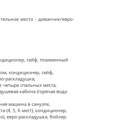
ительное место - диванчик/евро-
ондиционер, сейф, плазменный
ром, кондиционер, сейф,
ро-раскладушка;
: четыре спальных места,
душевая кабина (горячая вода
ная машина в санузле,
 (4, 5, 6 мест), кондиционер,
о), евро-раскладушка, бойлер.