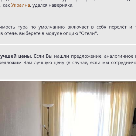
, как
Украина
, удался наверняка.
имость тура по умолчанию включает в себя перелёт и т
в отеле, выберете в модуле опцию "Отели".
лучшей цены.
Если Вы нашли предложение, аналогичное н
редложим Вам лучшую цену (в случае, если мы сотруднич