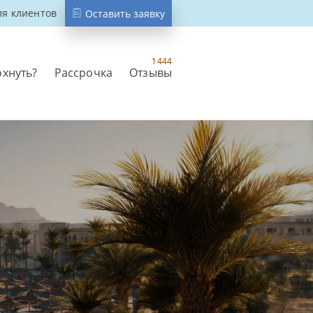
ля клиентов
Оставить заявку
1444
охнуть?
Рассрочка
Отзывы