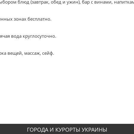
бором блюд (завтрак, обед и ужин), бар с винами, напитка
енных зонах бесплатно.
ячая вода круглосуточно.
ка вещей, массаж, сейф.
ГОРОДА И КУРОРТЫ УКРАИНЫ