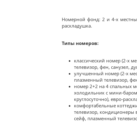
Номерной фонд: 2 и 4-х местные
раскладушка.
Типы номеров:
классический номер (2-х м
телевизор, фен, санузел, д
улучшенный номер (2-х мес
плазменный телевизор, фен,
номер 2+2 на 4 спальных ме
холодильник с мини-баром,
круглосуточно), евро-раскл
комфортабельные коттеджи 
телевизор, кондиционеры во
сейф, плазменный телевизор