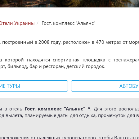
Отели Украины
Гост. комплекс "Альянс"
 построенный в 2008 году, расположен в 470 метрах от мор
на которой находятся спортивная площадка с тренажера
рт, бильярд, бар и ресторан, детский городок.
ИЕ ТУРЫ
АВТОБУ
ы в отель
Гост. комплекс "Альянс" *
. Для этого воспол
д вылета, планируемые даты для отдыха, промежуток для в
редложения от надежных туроператоров, чтобы Ваш отдых в