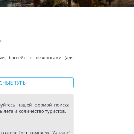
я.
ми, бассейн с шезлонгами (для
СНЫЕ ТУРЫ
ьзуйтесь нашей формой поиска:
ылета и количество туристов.
 отеле Гост. комплекс "Альянс"