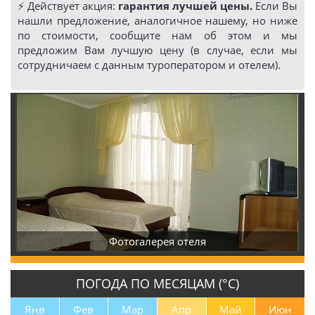
⚡️ Действует акция:
гарантия лучшей цены.
Если Вы
нашли предложение, аналогичное нашему, но ниже
по стоимости, сообщите нам об этом и мы
предложим Вам лучшую цену (в случае, если мы
сотрудничаем с данным туроператором и отелем).
Фотогалерея отеля
Фот
ПОГОДА ПО МЕСЯЦАМ (°С)
Янв
Фев
Мар
Апр
Май
Июн