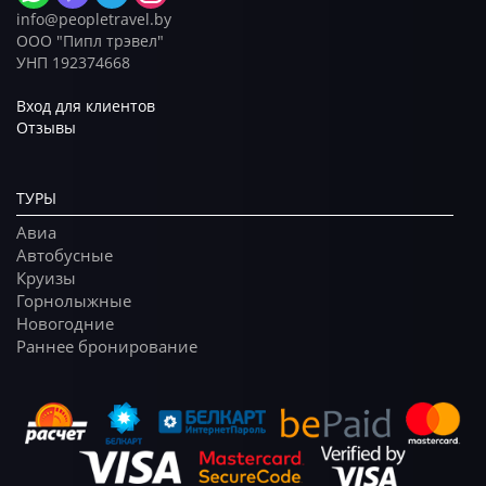
info@peopletravel.by
ООО "Пипл трэвел"
УНП 192374668
Вход для клиентов
Отзывы
ТУРЫ
Авиа
Автобусные
Круизы
Горнолыжные
Новогодние
Раннее бронирование