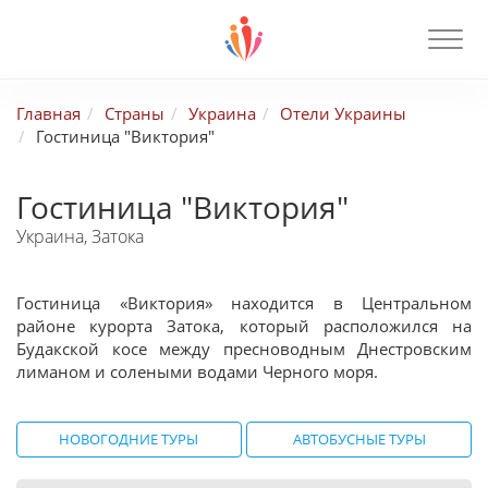
Главная
Страны
Украина
Отели Украины
Гостиница "Виктория"
Гостиница "Виктория"
Украина, Затока
Гостиница «Виктория» находится в Центральном
районе курорта Затока, который расположился на
Будакской косе между пресноводным Днестровским
лиманом и солеными водами Черного моря.
НОВОГОДНИЕ ТУРЫ
АВТОБУСНЫЕ ТУРЫ