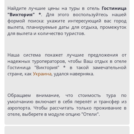
Найдите лучшие цены на туры в отель
Гостиница
"Виктория" *
. Для этого воспользуйтесь нашей
формой поиска: укажите интересующий вас город
вылета, планируемые даты для отдыха, промежуток
для вылета и количество туристов.
Наша система покажет лучшие предложения от
надежных туроператоров, чтобы Ваш отдых в отеле
Гостиница "Виктория" * в такой замечательной
стране, как
Украина
, удался наверняка.
Обращаем внимание, что стоимость тура по
умолчанию включает в себя перелёт и трансфер из
аэропорта. Чтобы рассчитать только проживание в
отеле, выберете в модуле опцию "Отели".