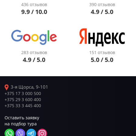
436 отзывов
390 отзывов
9.9 / 10.0
4.9 / 5.0
283 отзывов
151 отзывов
4.9 / 5.0
5.0 / 5.0
3-я Щорса, 9-101
+375 17 3 000 500
+375 29 3 600 400
+375 33 3 445 400
Оставить заявку
на подбор тура