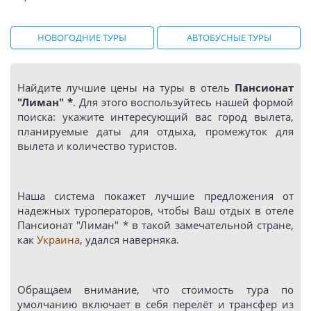
НОВОГОДНИЕ ТУРЫ
АВТОБУСНЫЕ ТУРЫ
Найдите лучшие цены на туры в отель
Пансионат
"Лиман" *
. Для этого воспользуйтесь нашей формой
поиска: укажите интересующий вас город вылета,
планируемые даты для отдыха, промежуток для
вылета и количество туристов.
Наша система покажет лучшие предложения от
надежных туроператоров, чтобы Ваш отдых в отеле
Пансионат "Лиман" * в такой замечательной стране,
как
Украина
, удался наверняка.
Обращаем внимание, что стоимость тура по
умолчанию включает в себя перелёт и трансфер из