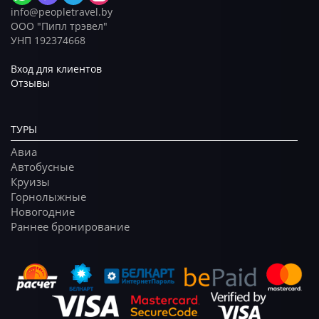
info@peopletravel.by
ООО "Пипл трэвел"
УНП 192374668
Вход для клиентов
Отзывы
ТУРЫ
Авиа
Автобусные
Круизы
Горнолыжные
Новогодние
Раннее бронирование