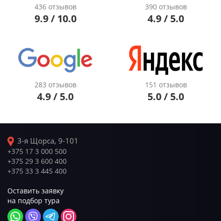
436 отзывов
390 отзывов
9.9 / 10.0
4.9 / 5.0
283 отзывов
151 отзывов
4.9 / 5.0
5.0 / 5.0
3-я Щорса, 9-101
+375 17 3 000 500
+375 29 3 600 400
+375 33 3 445 400
Оставить заявку
на подбор тура