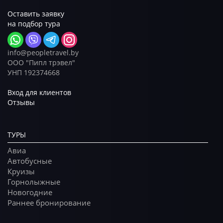
Оставить заявку
на подбор тура
info@peopletravel.by
ООО "Пипл трэвел"
УНП 192374668
Вход для клиентов
Отзывы
ТУРЫ
Авиа
Автобусные
Круизы
Горнолыжные
Новогодние
Раннее бронирование