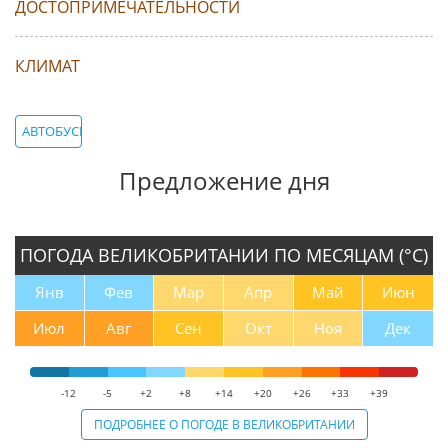
ДОСТОПРИМЕЧАТЕЛЬНОСТИ
КЛИМАТ
АВТОБУСНЫЕ ТУРЫ
Предложение дня
ПОГОДА ВЕЛИКОБРИТАНИИ ПО МЕСЯЦАМ (°С)
Янв
Фев
Мар
Апр
Май
Июн
Июл
Авг
Сен
Окт
Ноя
Дек
-12
-5
+2
+8
+14
+20
+26
+33
+39
ПОДРОБНЕЕ О ПОГОДЕ В ВЕЛИКОБРИТАНИИ