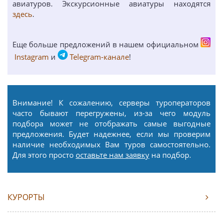
авиатуров. Экскурсионные авиатуры находятся
здесь
.
Еще больше предложений в нашем официальном
Instagram
и
Telegram-канале
!
Внимание! К сожалению, серверы туроператоров
часто бывают перегружены, из-за чего модуль
подбора может не отображать самые выгодные
предложения. Будет надежнее, если мы проверим
наличие необходимых Вам туров самостоятельно.
Для этого просто
оставьте нам заявку
на подбор.
КУРОРТЫ