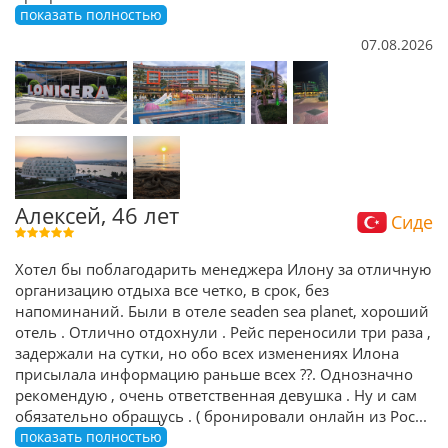
показать полностью
07.08.2026
Алексей, 46 лет
Сиде
Хотел бы поблагодарить менеджера Илону за отличную
организацию отдыха все четко, в срок, без
напоминаний. Были в отеле seaden sea planet, хороший
отель . Отлично отдохнули . Рейс переносили три раза ,
задержали на сутки, но обо всех изменениях Илона
присылала информацию раньше всех ??. Однозначно
рекомендую , очень ответственная девушка . Ну и сам
обязательно обращусь . ( бронировали онлайн из Рос
...
показать полностью