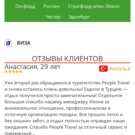
Оксфорд
Рослин
Стратфорд-апон-Эйвон
Честер
Эдинбург
ВИЗА
ОТЗЫВЫ КЛИЕНТОВ
Анастасия, 29 лет
Анталья
Уже второй раз обращаемся в турагентство People Travel
и снова остались очень довольны! Ездили в Турцию —
отдых получился просто замечательным! Отдельное
большое спасибо нашему менеджеру Илоне за
внимательное отношение, профессионализм и
отличную организацию поездки. Всё прошло легко и
без лишних забот, а отдых полностью оправдал наши
ожидания. Спасибо People Travel за отличный сервис и
прекрасный
...