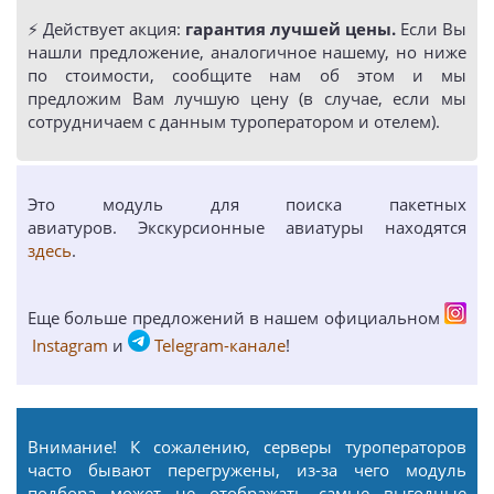
⚡️ Действует акция:
гарантия лучшей цены.
Если Вы
нашли предложение, аналогичное нашему, но ниже
по стоимости, сообщите нам об этом и мы
предложим Вам лучшую цену (в случае, если мы
сотрудничаем с данным туроператором и отелем).
Это модуль для поиска пакетных
авиатуров. Экскурсионные авиатуры находятся
здесь
.
Еще больше предложений в нашем официальном
Instagram
и
Telegram-канале
!
Внимание! К сожалению, серверы туроператоров
часто бывают перегружены, из-за чего модуль
подбора может не отображать самые выгодные