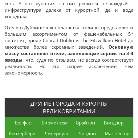
есть. А вот купаться на них решится не каждый –
инфраструктура далека от курортной, да и вода
холодная.
Отели в Дублине, как полагается столице, представлены
большим ассортиментом от фешенебельных 5*
гостиниц вроде Conrad Dublin и The Fitzwilliam Hotel до
множества более скромных заведений.
Основную
массу составляют отели, заявляющие сервис на 3-4
звезды
, что, судя по отзывам, не всегда соответствует
реальности. Но это скорее исключение, чем
закономерность.
ДРУГИЕ ГОРОДА И КУРОРТЫ
ВЕЛИКОБРИТАНИИ
Белфаст
Бирмингем
Брайтон
Виндзор
Кентербери
Ливерпуль
Лондон
Манчестер