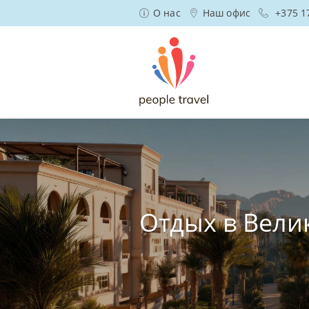
О нас
Наш офис
+375 1
Отдых в Вели