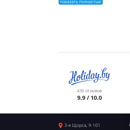
показать полностью
436 отзывов
9.9 / 10.0
3-я Щорса, 9-101