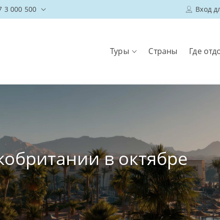
7 3 000 500
Вход д
Туры
Страны
Где отд
кобритании в октябре