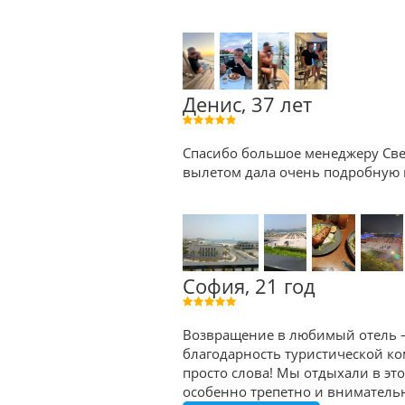
Денис, 37 лет
Спасибо большое менеджеру Све
вылетом дала очень подробную к
София, 21 год
Возвращение в любимый отель — 
благодарность туристической ком
просто слова! Мы отдыхали в эт
особенно трепетно и внимательно