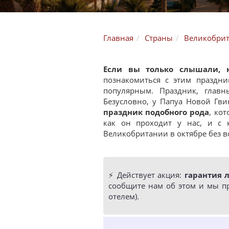
Главная
Страны
Великобри
Если вы только слышали, 
познакомиться с этим праздни
популярным. Праздник, глав
Безусловно, у Папуа Новой Гви
праздник подобного рода
, ко
как он проходит у нас, и с 
Великобритании в октябре без в
⚡️ Действует акция:
гарантия 
сообщите нам об этом и мы п
отелем).