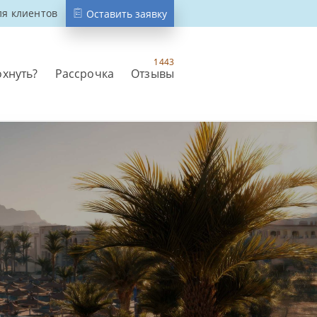
ля клиентов
Оставить заявку
1443
охнуть?
Рассрочка
Отзывы