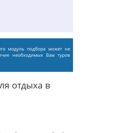
его модуль подбора может не
ичие необходимых Вам туров
ля отдыха в