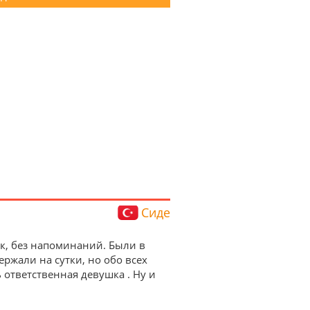
Сиде
ок, без напоминаний. Были в
ержали на сутки, но обо всех
ответственная девушка . Ну и