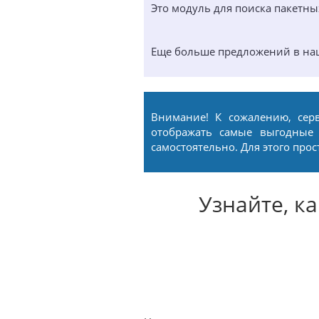
Это модуль для поиска пакетн
Еще больше предложений в н
Внимание! К сожалению, сер
отображать самые выгодные
самостоятельно. Для этого про
Узнайте, к