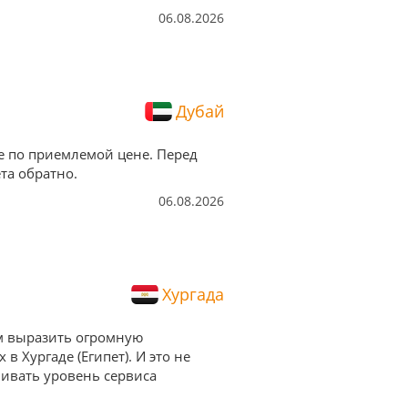
06.08.2026
Дубай
е по приемлемой цене. Перед
та обратно.
06.08.2026
Хургада
им выразить огромную
 Хургаде (Египет). И это не
нивать уровень сервиса