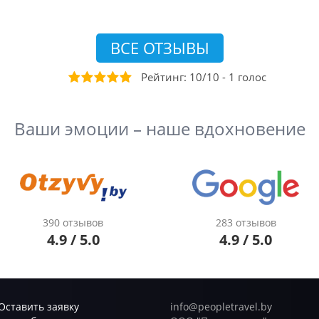
ВСЕ ОТЗЫВЫ
Рейтинг:
10
/
10
-
1
голос
Ваши эмоции – наше вдохновение
390 отзывов
283 отзывов
4.9 / 5.0
4.9 / 5.0
Оставить заявку
info@peopletravel.by