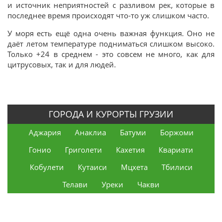
и источник неприятностей с разливом рек, которые в
последнее время происходят что-то уж слишком часто.
У моря есть ещё одна очень важная функция. Оно не
даёт летом температуре подниматься слишком высоко.
Только +24 в среднем - это совсем не много, как для
цитрусовых, так и для людей.
ГОРОДА И КУРОРТЫ ГРУЗИИ
Аджария
Анаклиа
Батуми
Боржоми
Гонио
Григолети
Кахетия
Квариати
Кобулети
Кутаиси
Мцхета
Тбилиси
Телави
Уреки
Чакви