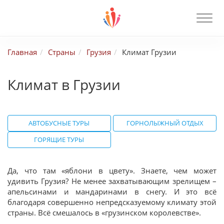
Главная
Страны
Грузия
Климат Грузии
Климат в Грузии
АВТОБУСНЫЕ ТУРЫ
ГОРНОЛЫЖНЫЙ ОТДЫХ
ГОРЯЩИЕ ТУРЫ
Да, что там «яблони в цвету». Знаете, чем может
удивить Грузия? Не менее захватывающим зрелищем –
апельсинами и мандаринами в снегу. И это всё
благодаря совершенно непредсказуемому климату этой
страны. Всё смешалось в «грузинском королевстве».