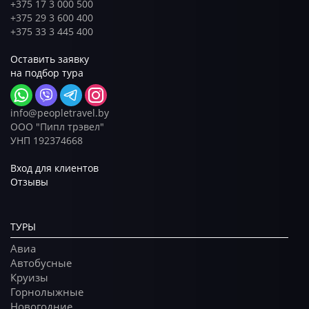
+375 17 3 000 500
+375 29 3 600 400
+375 33 3 445 400
Оставить заявку
на подбор тура
info@peopletravel.by
ООО "Пипл трэвел"
УНП 192374668
Вход для клиентов
Отзывы
ТУРЫ
Авиа
Автобусные
Круизы
Горнолыжные
Новогодние