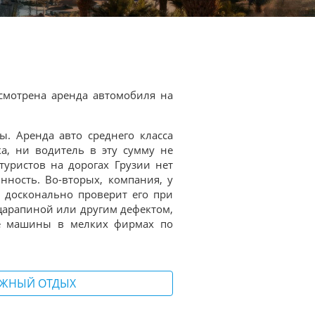
усмотрена аренда автомобиля на
. Аренда авто среднего класса
ка, ни водитель в эту сумму не
туристов на дорогах Грузии нет
ность. Во-вторых, компания, у
 досконально проверит его при
царапиной или другим дефектом,
те машины в мелких фирмах по
ЖНЫЙ ОТДЫХ