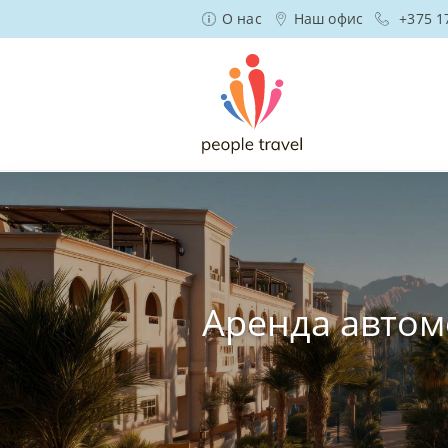
О нас
Наш офис
+375 1
Аренда автом