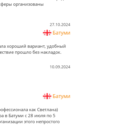
нсферы организованы
27.10.2024
Батуми
рала хороший вариант, удобный
шествие прошло без накладок.
10.09.2024
Батуми
рофессионала как Светлана)
а в Батуми с 28 июля по 5
рганизации этого непростого