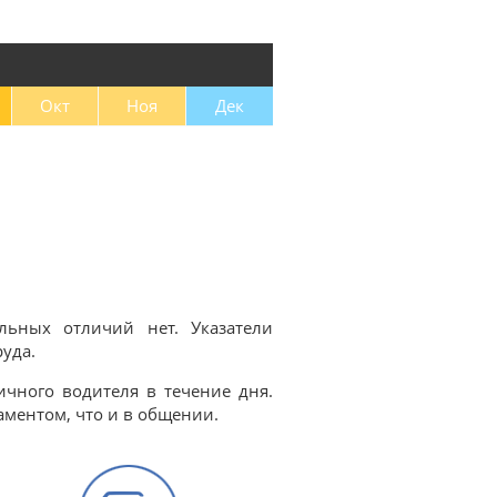
Окт
Ноя
Дек
льных отличий нет. Указатели
руда.
ичного водителя в течение дня.
аментом, что и в общении.