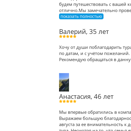
будем путешествовать с вашей к
отлично.Мы замечательно провел
показать полностью
Валерий, 35 лет
Хочу от души поблагодарить тур
по датам, и с учётом пожеланий.
Рекомендую обращаться в данную
Анастасия, 46 лет
Мы впервые обратились в компани
Выражаем большую благодарность
августа за ее внимательность к
тура. Несмотря на то, что семья 