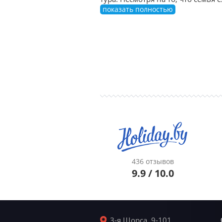
показать полностью
436 отзывов
9.9 / 10.0
3-я Щорса, 9-101