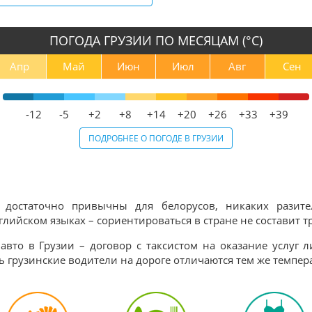
ПОГОДА ГРУЗИИ ПО МЕСЯЦАМ (°С)
Апр
Май
Июн
Июл
Авг
Сен
-12
-5
+2
+8
+14
+20
+26
+33
+39
ПОДРОБНЕЕ О ПОГОДЕ В ГРУЗИИ
достаточно привычны для белорусов, никаких разите
лийском языках – сориентироваться в стране не составит т
авто в Грузии – договор с таксистом на оказание услуг л
ь грузинские водители на дороге отличаются тем же темпер