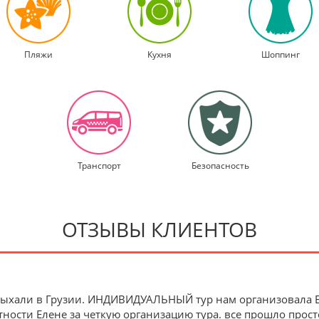
Пляжи
Кухня
Шоппинг
Транспорт
Безопасность
ОТЗЫВЫ КЛИЕНТОВ
 отдыхали в Грузии. ИНДИВИДУАЛЬНЫЙ тур нам организовала
тности Елене за четкую организацию тура. все прошло про