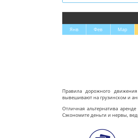
Янв
Фев
Мар
Правила дорожного движения 
вывешивают на грузинском и анг
Отличная альтернатива аренде 
Сэкономите деньги и нервы, вед