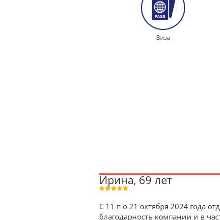
Виза
Ирина, 69 лет
C 11 п о 21 октября 2024 года
благодарность компании и в час