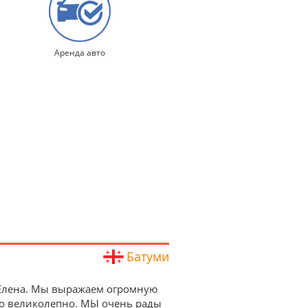
Аренда авто
Батуми
 Елена. Мы выражаем огромную
сто великолепно. МЫ очень рады