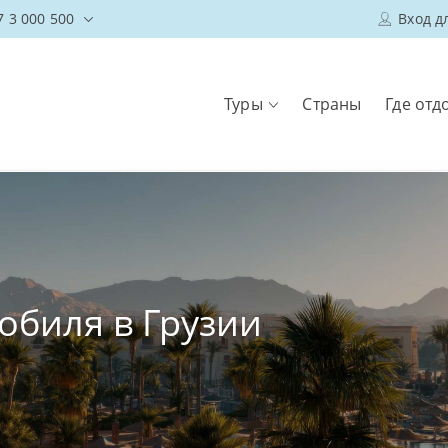
7 3 000 500
Вход д
Туры
Страны
Где отд
обиля в Грузии