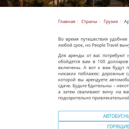
Главная
Страны
Грузия
Ар
Во время путешествия удобнее 
любой срок, но People Travel вы
Для аренды от вас потребуют 
обойдется вам в 100 долларов 
включены. А вот к вам будут п
никаких поблажек: дорожные с
которой вы арендуете автомоб
сдаче. Будьте бдительны – нек
а затем сваливают вину на в
подозрительно привлекательной
АВТОБУСН
ГОРЯЩИЕ