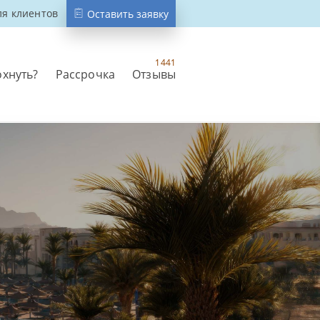
ля клиентов
Оставить заявку
1441
охнуть?
Рассрочка
Отзывы