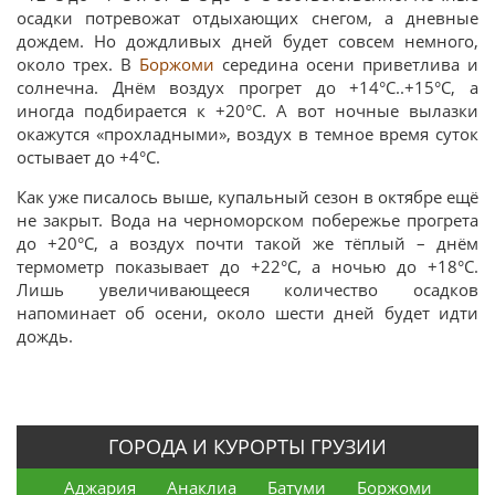
осадки потревожат отдыхающих снегом, а дневные
дождем. Но дождливых дней будет совсем немного,
около трех. В
Боржоми
середина осени приветлива и
солнечна. Днём воздух прогрет до +14°C..+15°C, а
иногда подбирается к +20°C. А вот ночные вылазки
окажутся «прохладными», воздух в темное время суток
остывает до +4°C.
Как уже писалось выше, купальный сезон в октябре ещё
не закрыт. Вода на черноморском побережье прогрета
до +20°C, а воздух почти такой же тёплый – днём
термометр показывает до +22°C, а ночью до +18°C.
Лишь увеличивающееся количество осадков
напоминает об осени, около шести дней будет идти
дождь.
ГОРОДА И КУРОРТЫ ГРУЗИИ
Аджария
Анаклиа
Батуми
Боржоми