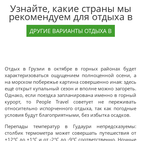
Узнайте, какие страны мы
рекомендуем для отдыха в
ДРУГИЕ ВАРИАНТЫ ОТДЫХА В
Отдых в Грузии в октябре в горных районах будет
характеризоваться ощущением полноценной осени, а
на морском побережье картина совершенно иная: здесь
ещё открыт купальный сезон и вполне можно загореть.
Однако, если поездка запланирована именно в горный
курорт, то People Travel советует не переживать
относительно испорченного отдыха, так как погодные
условия будут благоприятными, без избытка осадков.
Перепады температур в Гудаури непредсказуемы:
столбик термометра может совершать путешествия от
+12°C до +1°C и от -2°C до -9°C соответственно. Ночные