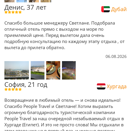
Денис, 37 лет
Дубай
Спасибо большое менеджеру Светлане. Подобрала
отличный отель прямо с выходом на море по
приемлемой цене. Перед вылетом дала очень
подробную консультацию по каждому этапу отдыха , от
вылета до прилета обратно.
06.08.2026
София, 21 год
Хургада
Возвращение в любимый отель — и снова идеально!
Спасибо People Travel и Светлане! Хотим выразить
огромную благодарность туристической компании
People Travel за наш очередной незабываемый отдых в
Хургаде (Египет). И это не просто слова! Мы отдыхали в
этом отеле уже не в первый раз, и именно поэтому