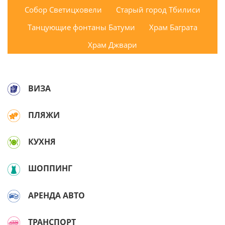
Собор Светицховели
Старый город Тбилиси
Танцующие фонтаны Батуми
Храм Баграта
Храм Джвари
ВИЗА
ПЛЯЖИ
КУХНЯ
ШОППИНГ
АРЕНДА АВТО
ТРАНСПОРТ