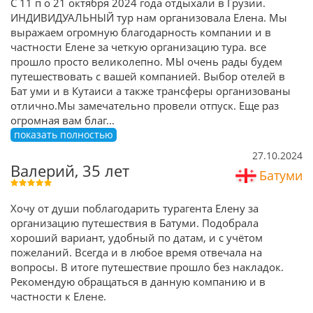
C 11 п о 21 октября 2024 года отдыхали в Грузии.
ИНДИВИДУАЛЬНЫЙ тур нам организовала Елена. Мы
выражаем огромную благодарность компании и в
частности Елене за четкую организацию тура. все
прошло просто великолепно. МЫ очень рады будем
путешествовать с вашей компанией. Выбор отелей в
Бат уми и в Кутаиси а также трансферы организованы
отлично.Мы замечательно провели отпуск. Еще раз
огромная вам благ
...
показать полностью
27.10.2024
Валерий, 35 лет
Батуми
Хочу от души поблагодарить турагента Елену за
организацию путешествия в Батуми. Подобрала
хороший вариант, удобный по датам, и с учётом
пожеланий. Всегда и в любое время отвечала на
вопросы. В итоге путешествие прошло без накладок.
Рекомендую обращаться в данную компанию и в
частности к Елене.