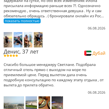
задержали на сутки, но обо всех изменениях Илона
присылала информацию раньше всех ??. Однозначно
рекомендую , очень ответственная девушка . Ну и сам
обязательно обращусь . ( бронировали онлайн из Рос
...
показать полностью
06.08.2026
Денис, 37 лет
Дубай
Спасибо большое менеджеру Светлане. Подобрала
отличный отель прямо с выходом на море по
приемлемой цене. Перед вылетом дала очень
подробную консультацию по каждому этапу отдыха , от
вылета до прилета обратно.
06.08.2026