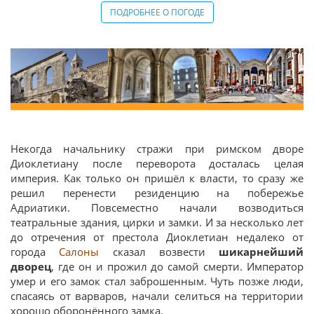
ПОДРОБНЕЕ О ПОГОДЕ
Некогда начальнику стражи при римском дворе
Диоклетиану после переворота досталась целая
империя. Как только он пришёл к власти, то сразу же
решил перенести резиденцию на побережье
Адриатики. Повсеместно начали возводиться
театральные здания, цирки и замки. И за несколько лет
до отречения от престола Диоклетиан недалеко от
города
Салоны
сказал возвести
шикарнейший
дворец
, где он и прожил до самой смерти. Император
умер и его замок стал заброшенным. Чуть позже люди,
спасаясь от варваров, начали селиться на территории
хорошо оборонённого замка.