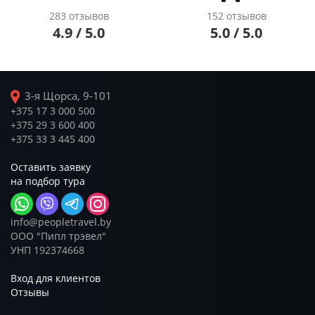
283 отзывов
152 отзывов
4.9 / 5.0
5.0 / 5.0
3-я Щорса, 9-101
+375 17 3 000 500
+375 29 3 600 400
+375 33 3 445 400
Оставить заявку
на подбор тура
info@peopletravel.by
ООО "Пипл трэвел"
УНП 192374668
Вход для клиентов
Отзывы