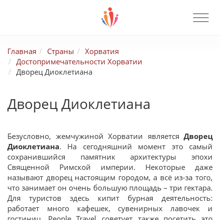
Главная
Страны
Хорватия
Достопримечательности Хорватии
Дворец Диоклетиана
Дворец Диоклетиана
Безусловно, жемчужиной Хорватии является
Дворец
Диоклетиана
. На сегодняшний момент это самый
сохранившийся памятник архитектуры эпохи
Священной Римской империи. Некоторые даже
называют дворец настоящим городом, а всё из-за того,
что занимает он очень большую площадь – три гектара.
Для туристов здесь кипит бурная деятельность:
работает много кафешек, сувенирных лавочек и
гостиниц. People Travel советует также посетить это