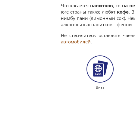
Что касается
напитков
, то
на п
юге страны также любят
кофе
. 
нимбу пани (лимонный сок). Не
алкогольных напитков – фенни 
Не стесняйтесь оставлять чае
автомобилей
.
Виза