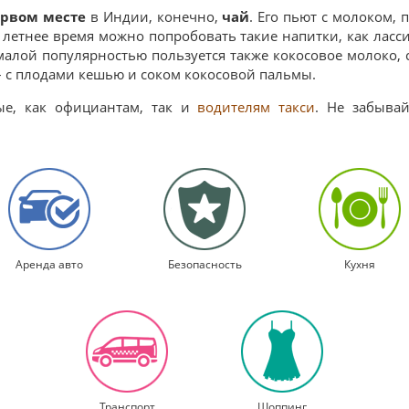
ервом месте
в Индии, конечно,
чай
. Его пьют с молоком,
В летнее время можно попробовать такие напитки, как ласси
малой популярностью пользуется также кокосовое молоко, 
– с плодами кешью и соком кокосовой пальмы.
вые, как официантам, так и
водителям такси
. Не забыва
Аренда авто
Безопасность
Кухня
Транспорт
Шоппинг