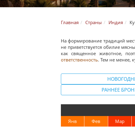
Главная
Страны
Индия
Ку
На формирование традиций мест
не приветствуется обилие мясны
как священное животное, поэ
ответственность
. Тем не менее,
НОВОГОДН
РАННЕЕ БРО
Янв
Фев
Мар