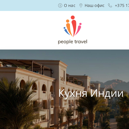
О нас
Наш офис
+375 1
Кухня Индии