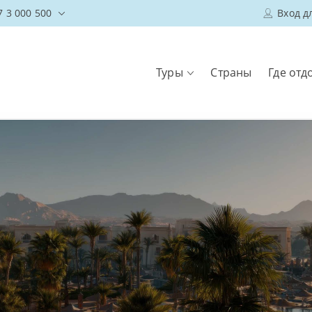
7 3 000 500
Вход д
Туры
Страны
Где отд