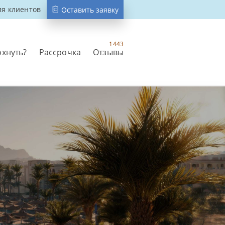
ля клиентов
Оставить заявку
1443
охнуть?
Рассрочка
Отзывы