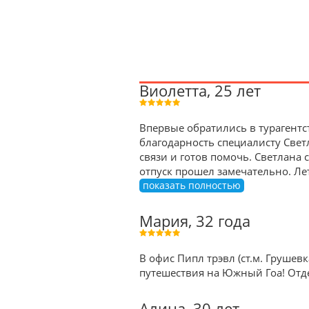
Виолетта, 25 лет
Впервые обратились в турагентс
благодарность специалисту Свет
связи и готов помочь. Светлана
отпуск прошел замечательно. Ле
показать полностью
Мария, 32 года
В офис Пипл трэвл (ст.м. Грушев
путешествия на Южный Гоа! Отд
Алина, 30 лет