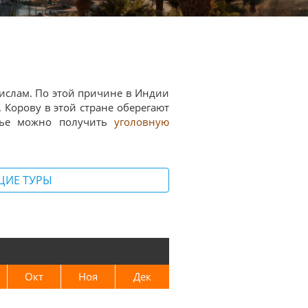
ислам. По этой причине в Индии
 Корову в этой стране оберегают
овье можно получить
уголовную
ЩИЕ ТУРЫ
Окт
Ноя
Дек