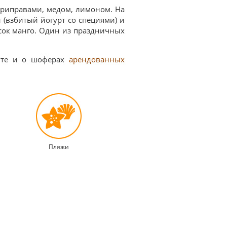
 приправами, медом, лимоном. На
 (взбитый йогурт со специями) и
сок манго. Один из праздничных
йте и о шоферах
арендованных
Пляжи