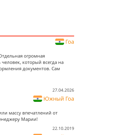
Гоа
 Отдельная огромная
 человек, который всегда на
формления документов. Сам
27.04.2026
Южный Гоа
чили массу впечатлений от
менеджеру Марии!
22.10.2019