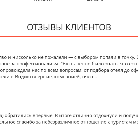
ОТЗЫВЫ КЛИЕНТОВ
тво и нисколько не пожалели — с выбором попали в точку.
лане за профессионализм. Очень ценно было знать, что есть
 сопровождала нас по всем вопросам: от подбора отеля до о
тели в Индию впервые, компанией, очен
...
ка) обратились впервые. В итоге отлично отдохнули и полу
ельное спасибо за небезразличное отношение к туристам 