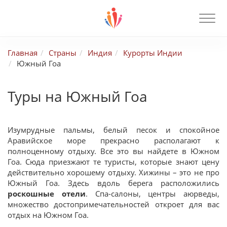
Главная
Страны
Индия
Курорты Индии
Южный Гоа
Туры на Южный Гоа
Изумрудные пальмы, белый песок и спокойное
Аравийское море прекрасно располагают к
полноценному отдыху. Все это вы найдете в Южном
Гоа. Сюда приезжают те туристы, которые знают цену
действительно хорошему отдыху. Хижины – это не про
Южный Гоа. Здесь вдоль берега расположились
роскошные отели
. Спа-салоны, центры аюрведы,
множество достопримечательностей откроет для вас
отдых на Южном Гоа.