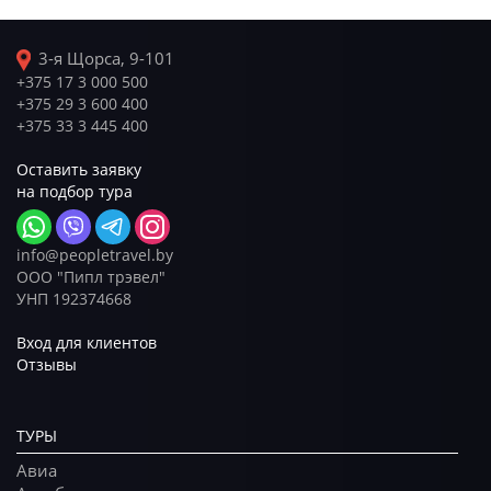
3-я Щорса, 9-101
+375 17 3 000 500
+375 29 3 600 400
+375 33 3 445 400
Оставить заявку
на подбор тура
info@peopletravel.by
ООО "Пипл трэвел"
УНП 192374668
Вход для клиентов
Отзывы
ТУРЫ
Авиа