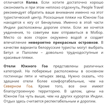
отличается
Колва
. Если хотите достаточно хорошо
сэкономить и при этом неплохо отдохнуть, People Travel
рекомендует обратить ваше внимание именно на этот
туристический центр. Роскошные пляжи на Южном Гоа
находятся к югу от Бенаулима. Именно в этой части
Индии расположены дорогие отели. Если же хочется
уединения, то советуем вам отправиться в Мобор.
Место со всех сторон окружено водой и создает
впечатление
невероятно прекрасных островков
. В
качестве варианта белорусские туристы могут выбрать
Бетул и Палолем – довольно труднодоступные и
красивые пляжи.
Отели Южного Гоа
представлены различных
категорий. На побережье расположены в основном
гостиницы пяти и четырех звезд. Нужно сказать, что
здешние отели более комфортабельные, чем на
Северном Гоа
. Кроме того, все они имеют
благоустроенную территорию. В целом, цены на
Южном Гоа чуть выше, чем на других курортах Индии.
Отдых здесь считается респектабельным и дорогим.