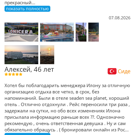
прекрасный
...
показать полностью
07.08.2026
Алексей, 46 лет
Сиде
Хотел бы поблагодарить менеджера Илону за отличную
организацию отдыха все четко, в срок, без
напоминаний. Были в отеле seaden sea planet, хороший
отель . Отлично отдохнули . Рейс переносили три раза ,
задержали на сутки, но обо всех изменениях Илона
присылала информацию раньше всех ??. Однозначно
рекомендую , очень ответственная девушка . Ну и сам
обязательно обращусь . ( бронировали онлайн из Рос
...