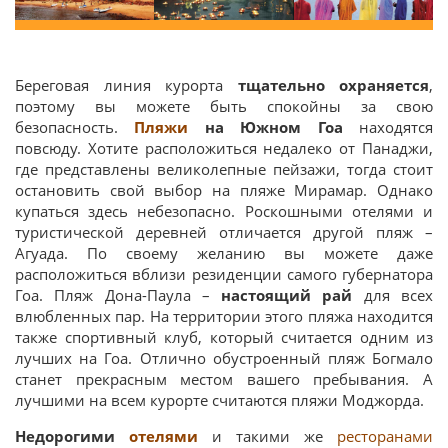
Береговая линия курорта
тщательно охраняется
,
поэтому вы можете быть спокойны за свою
безопасность.
Пляжи
на Южном Гоа
находятся
повсюду. Хотите расположиться недалеко от Панаджи,
где представлены великолепные пейзажи, тогда стоит
остановить свой выбор на пляже Мирамар. Однако
купаться здесь небезопасно. Роскошными отелями и
туристической деревней отличается другой пляж –
Агуада. По своему желанию вы можете даже
расположиться вблизи резиденции самого губернатора
Гоа. Пляж Дона-Паула –
настоящий рай
для всех
влюбленных пар. На территории этого пляжа находится
также спортивный клуб, который считается одним из
лучших на Гоа. Отлично обустроенный пляж Богмало
станет прекрасным местом вашего пребывания. А
лучшими на всем курорте считаются пляжи Моджорда.
Недорогими
отелями
и такими же
ресторанами