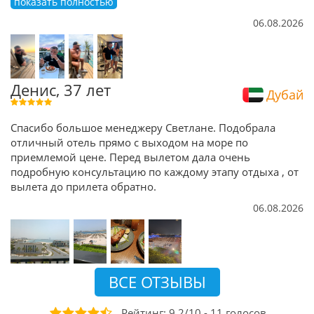
показать полностью
06.08.2026
Денис, 37 лет
Дубай
Спасибо большое менеджеру Светлане. Подобрала
отличный отель прямо с выходом на море по
приемлемой цене. Перед вылетом дала очень
подробную консультацию по каждому этапу отдыха , от
вылета до прилета обратно.
06.08.2026
ВСЕ ОТЗЫВЫ
Рейтинг:
9,2
/
10
-
11
голосов