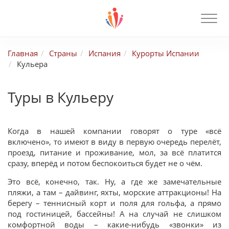
Главная
Страны
Испания
Курорты Испании
Кульера
Туры в Кульеру
Когда в нашей компании говорят о туре «всё
включено», то имеют в виду в первую очередь перелёт,
проезд, питание и проживание, мол, за всё платится
сразу, вперёд и потом беспокоиться будет не о чём.
Это всё, конечно, так. Ну, а где же замечательные
пляжи, а там – дайвинг, яхты, морские аттракционы! На
берегу – теннисный корт и поля для гольфа, а прямо
под гостиницей, бассейны! А на случай не слишком
комфортной воды – какие-нибудь «звонки» из