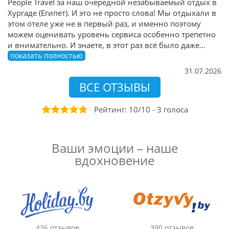
People Travel за наш очередной незабываемый отдых в
Хургаде (Египет). И это не просто слова! Мы отдыхали в
этом отеле уже не в первый раз, и именно поэтому
можем оценивать уровень сервиса особенно трепетно
и внимательно. И знаете, в этот раз всё было даже
...
показать полностью
31.07.2026
ВСЕ ОТЗЫВЫ
Рейтинг:
10
/
10
-
3
голоса
Ваши эмоции – наше
вдохновение
436 отзывов
390 отзывов