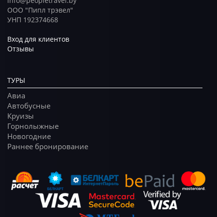
info@peopletravel.by
ООО "Пипл трэвел"
УНП 192374668
Вход для клиентов
Отзывы
ТУРЫ
Авиа
Автобусные
Круизы
Горнолыжные
Новогодние
Раннее бронирование