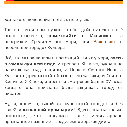
Без такого включения и отдых не отдых.
Так вот, если вам нужно, чтобы действительно всё
было включено,
приезжайте в Испанию
, на
побережье Средиземного моря, под
Валенсию
,
в
небольшой городок Кульера.
Всё, что мы включили в настоящий отдых у моря,
здесь
в самом лучшем виде
. И крепость XIII века, буквально
нависающая над городом, и Церкви Святого Иоанна
XVIII века (прекрасный образец неоклассики) и Святого
Кастильо XIX века, и древняя смотровая башня XV века,
когда-то она призвана была защищать город от
пиратов.
Ну, и, конечно, какой же курортный городок и без
своей
изысканной кулинарии
? Здесь она настолько
особенная, что получила своё, международно
признанное название – средиземноморская диета.