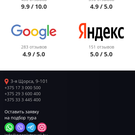
9.9 / 10.0
4.9 / 5.0
283 отзывов
151 отзывов
4.9 / 5.0
5.0 / 5.0
3-я Щорса, 9-101
+375 17 3 000 500
+375 29 3 600 400
+375 33 3 445 400
Оставить заявку
на подбор тура