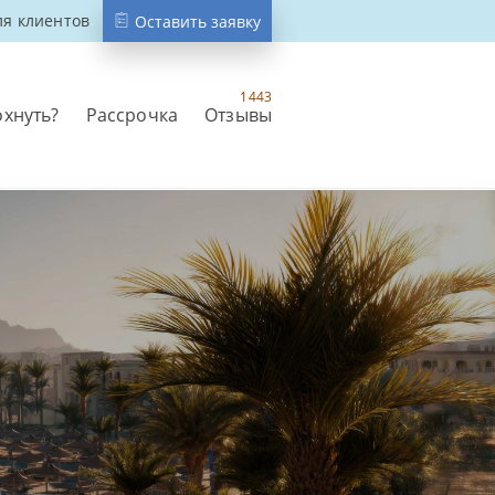
ля клиентов
Оставить заявку
1443
охнуть?
Рассрочка
Отзывы