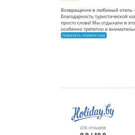
Возвращение в любимый отель — 
благодарность туристической ком
просто слова! Мы отдыхали в эт
особенно трепетно и внимательно
показать полностью
436 отзывов
9.9 / 10.0