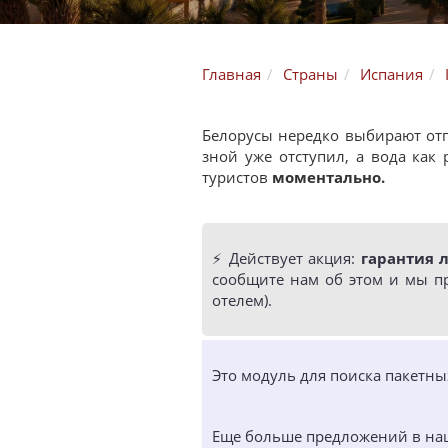
Главная
Страны
Испания
Белорусы нередко выбирают отп
зной уже отступил, а вода как
туристов
моментально.
⚡️ Действует акция:
гарантия 
сообщите нам об этом и мы п
отелем).
Это модуль для поиска пакетн
Еще больше предложений в н