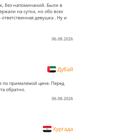
ок, без напоминаний. Были в
ержали на сутки, но обо всех
ответственная девушка . Ну и
06.08.2026
Дубай
е по приемлемой цене. Перед
та обратно.
06.08.2026
Хургада