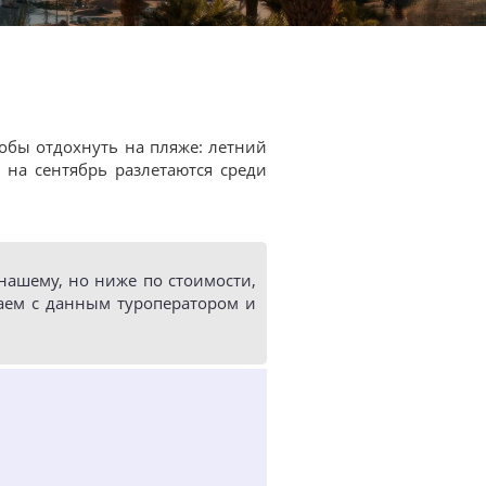
тобы отдохнуть на пляже: летний
ю
на сентябрь разлетаются среди
ашему, но ниже по стоимости,
аем с данным туроператором и