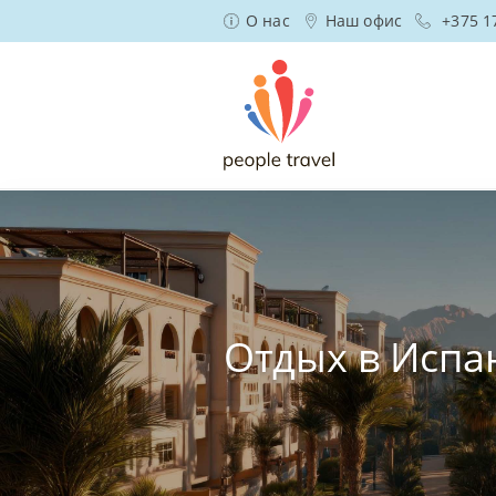
О нас
Наш офис
+375 1
Отдых в Испа