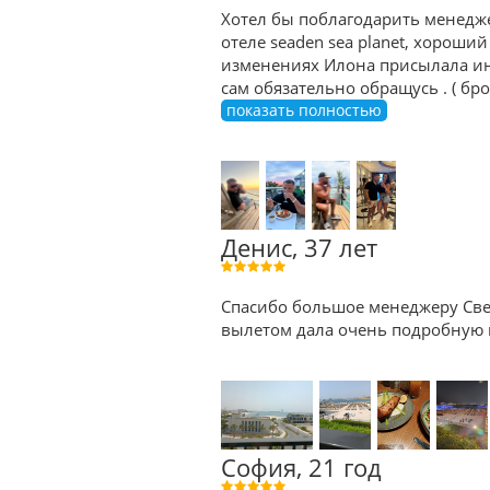
Хотел бы поблагодарить менедже
отеле seaden sea planet, хороший
изменениях Илона присылала ин
сам обязательно обращусь . ( б
показать полностью
Денис, 37 лет
Спасибо большое менеджеру Све
вылетом дала очень подробную к
София, 21 год