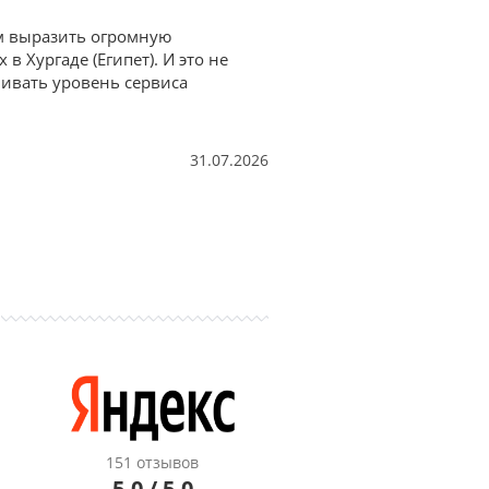
им выразить огромную
 Хургаде (Египет). И это не
нивать уровень сервиса
31.07.2026
151 отзывов
5.0 / 5.0