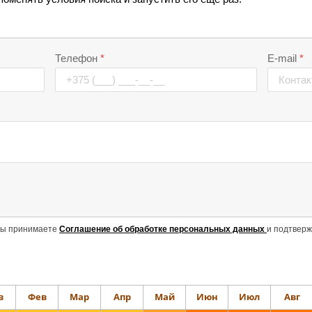
в
Фев
Мар
Апр
Май
Июн
Июл
Авг