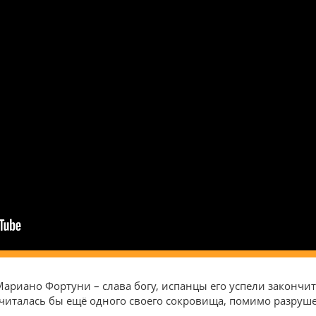
ариано Фортуни – слава богу, испанцы его успели закончи
досчиталась бы ещё одного своего сокровища, помимо разру
.