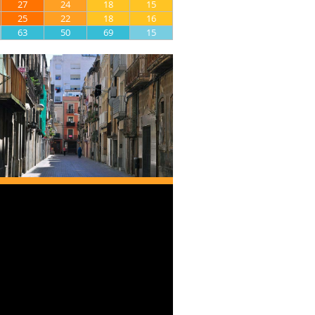
27
24
18
15
25
22
18
16
63
50
69
15