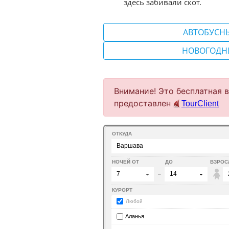
здесь забивали скот.
АВТОБУСН
НОВОГОДН