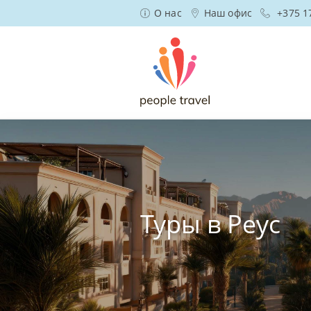
О нас
Наш офис
+375 1
Туры в Реус