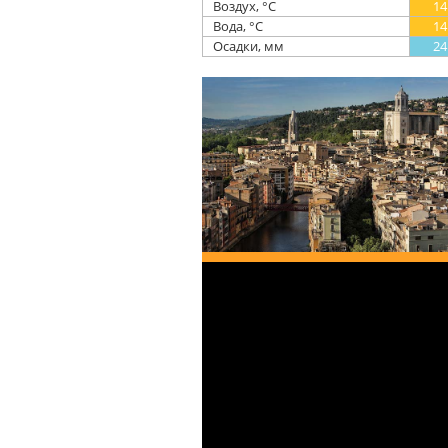
Воздух, °С
14
Вода, °С
14
Осадки, мм
24