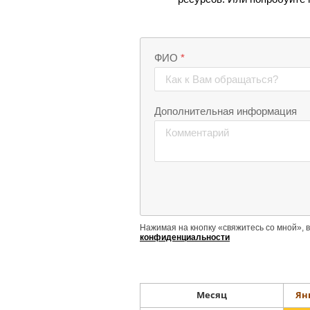
Месяц
Ян