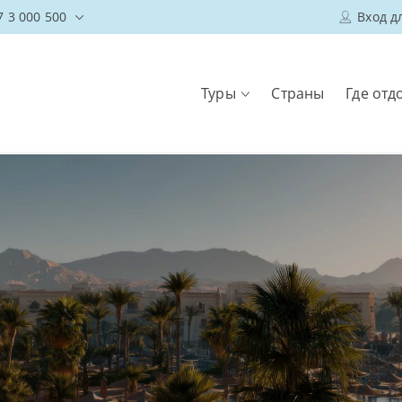
7 3 000 500
Вход д
Туры
Страны
Где отд