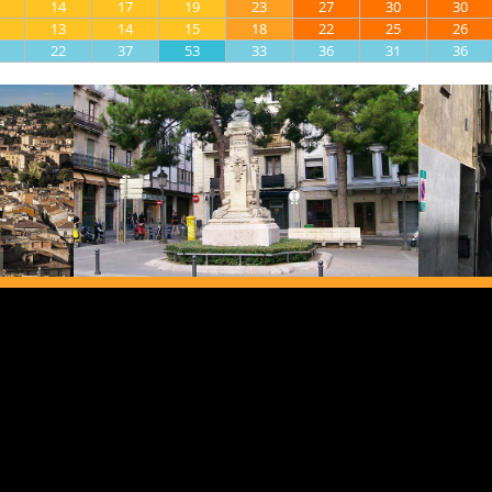
14
17
19
23
27
30
30
13
14
15
18
22
25
26
22
37
53
33
36
31
36