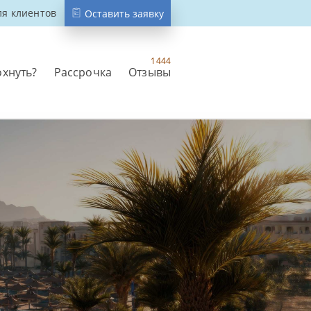
ля клиентов
Оставить заявку
1444
охнуть?
Рассрочка
Отзывы