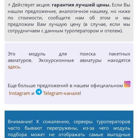
⚡️ Действует акция:
гарантия лучшей цены.
Если Вы
нашли предложение, аналогичное нашему, но ниже
по стоимости, сообщите нам об этом и мы
предложим Вам лучшую цену (в случае, если мы
сотрудничаем с данным туроператором и отелем).
Это модуль для поиска пакетных
авиатуров. Экскурсионные авиатуры находятся
здесь
.
Еще больше предложений в нашем официальном
Instagram
и
Telegram-канале
!
Внимание! К сожалению, серверы туроператоров
часто бывают перегружены, из-за чего модуль
подбора может не отображать самые выгодные