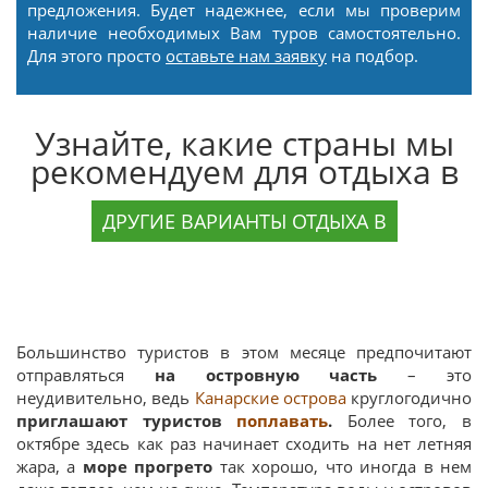
предложения. Будет надежнее, если мы проверим
наличие необходимых Вам туров самостоятельно.
Для этого просто
оставьте нам заявку
на подбор.
Узнайте, какие страны мы
рекомендуем для отдыха в
ДРУГИЕ ВАРИАНТЫ ОТДЫХА В
Большинство туристов в этом месяце предпочитают
отправляться
на островную часть
– это
неудивительно, ведь
Канарские острова
круглогодично
приглашают туристов
поплавать
.
Более того, в
октябре здесь как раз начинает сходить на нет летняя
жара, а
море прогрето
так хорошо, что иногда в нем