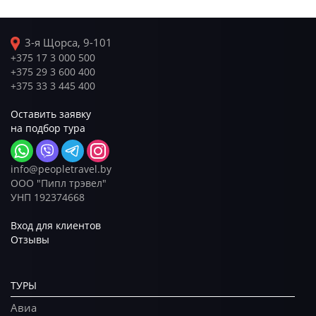
3-я Щорса, 9-101
+375 17 3 000 500
+375 29 3 600 400
+375 33 3 445 400
Оставить заявку
на подбор тура
info@peopletravel.by
ООО "Пипл трэвел"
УНП 192374668
Вход для клиентов
Отзывы
ТУРЫ
Авиа