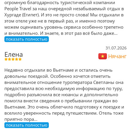
огромную благодарность туристической компании
People Travel за наш очередной незабываемый отдых в
Хургаде (Египет). И это не просто слова! Мы отдыхали в
этом отеле уже не в первый раз, и именно поэтому
можем оценивать уровень сервиса особенно трепетно
и внимательно. И знаете, в этот раз всё было даже
...
показать полностью
31.07.2026
Елена
Нячанг
Недавно отдыхали во Вьетнаме и остались очень
довольны поездкой. Особенно хочется отметить
внимательное отношение туроператора Светланы она
предоставила всю необходимую информацию по туру,
подробно разъяснила все нюансы и дополнительно
помогла внести сведения о пребывании граждан во
Вьетнаме. Это очень облегчило подготовку к поездке и
вселило уверенность перед путешествием. Отель тоже
приятно пора
...
показать полностью