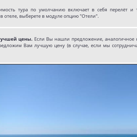
имость тура по умолчанию включает в себя перелёт и т
в отеле, выберете в модуле опцию "Отели".
лучшей цены.
Если Вы нашли предложение, аналогичное н
редложим Вам лучшую цену (в случае, если мы сотруднич