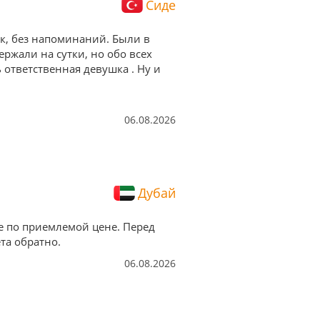
Сиде
ок, без напоминаний. Были в
ержали на сутки, но обо всех
ответственная девушка . Ну и
06.08.2026
Дубай
е по приемлемой цене. Перед
та обратно.
06.08.2026