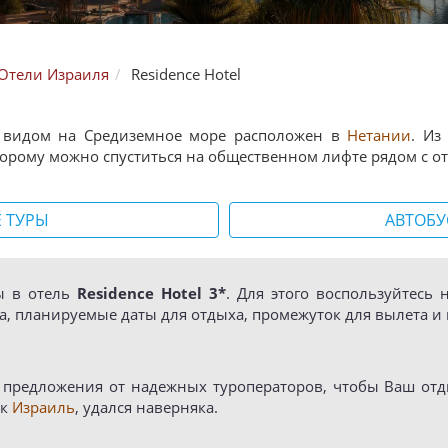
Отели Израиля
Residence Hotel
м видом на Средиземное море расположен в
Нетании
. Из
орому можно спуститься на общественном лифте рядом с от
 ТУРЫ
АВТОБУ
ы в отель
Residence Hotel 3*
. Для этого воспользуйтесь
, планируемые даты для отдыха, промежуток для вылета и 
предложения от надежных туроператоров, чтобы Ваш отдых
ак
Израиль
, удался наверняка.