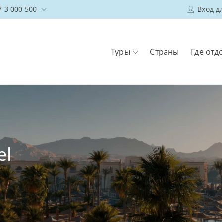
7 3 000 500
Вход д
Туры
Страны
Где отд
el