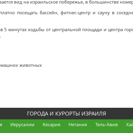
ается вид на израильское побережье, в большинстве номер
сплатно посещать бассейн, фитнес-центр и сауну в сосед
о в 5 минутах ходьбы от центральной площади и центра г
.
домашних животных
ГОРОДА И КУРОРТЫ ИЗРАИЛЯ
я
Иерусалим
Кесария
Нетания
Тель-Авив
Ха