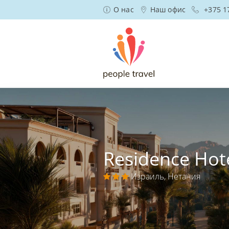
О нас
Наш офис
+375 1
Residence Hot
Израиль, Нетания