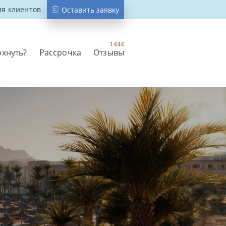
ля клиентов
Оставить заявку
1444
охнуть?
Рассрочка
Отзывы