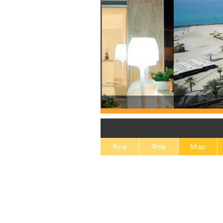
Янв
Фев
Мар