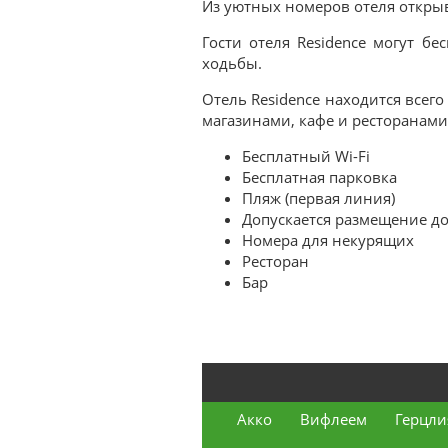
Из уютных номеров отеля открыв
Гости отеля Residence могут бе
ходьбы.
Отель Residence находится всег
магазинами, кафе и ресторанами
Бесплатный Wi-Fi
Бесплатная парковка
Пляж (первая линия)
Допускается размещение 
Номера для некурящих
Ресторан
Бар
Акко
Вифлеем
Герцли