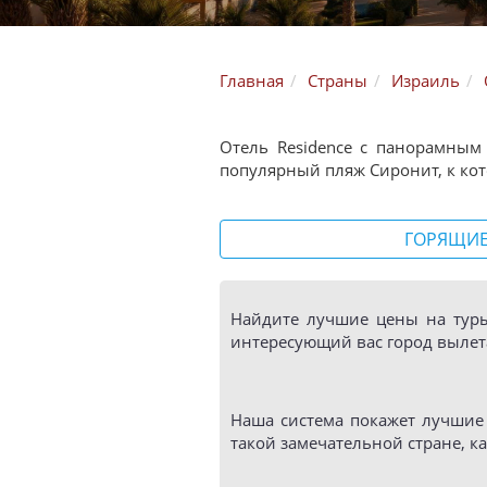
Главная
Страны
Израиль
Отель Residence с панорамны
популярный пляж Сиронит, к кот
ГОРЯЩИЕ
Найдите лучшие цены на тур
интересующий вас город вылета
Наша система покажет лучшие 
такой замечательной стране, к