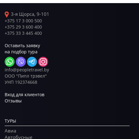
3-я Щорса, 9-101
+375 17 3 000 500
+375 29 3 600 400
+375 33 3 445 400
Оставить заявку
на подбор тура
info@peopletravel.by
ООО "Пипл трэвел"
УНП 192374668
Вход для клиентов
Отзывы
ТУРЫ
Авиа
Автобусные