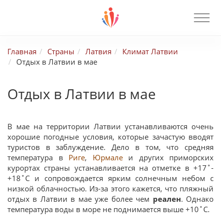
Главная
Страны
Латвия
Климат Латвии
Отдых в Латвии в мае
Отдых в Латвии в мае
В мае на территории Латвии устанавливаются очень
хорошие погодные условия, которые зачастую вводят
туристов в заблуждение. Дело в том, что средняя
температура в
Риге
,
Юрмале
и других приморских
курортах страны устанавливается на отметке в +17˚-
+18˚C и сопровождается ярким солнечным небом с
низкой облачностью. Из-за этого кажется, что пляжный
отдых в Латвии в мае уже более чем
реален
. Однако
температура воды в море не поднимается выше +10˚C.