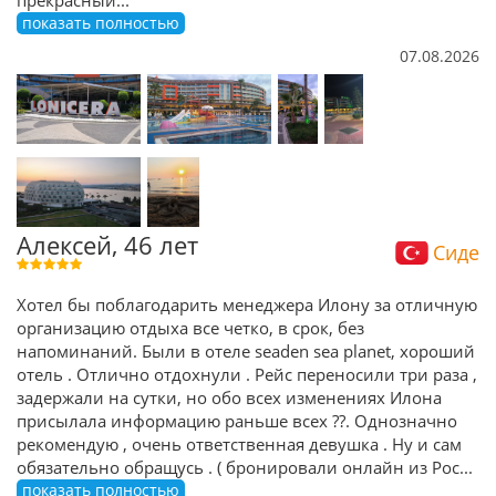
прекрасный
...
показать полностью
07.08.2026
Алексей, 46 лет
Сиде
Хотел бы поблагодарить менеджера Илону за отличную
организацию отдыха все четко, в срок, без
напоминаний. Были в отеле seaden sea planet, хороший
отель . Отлично отдохнули . Рейс переносили три раза ,
задержали на сутки, но обо всех изменениях Илона
присылала информацию раньше всех ??. Однозначно
рекомендую , очень ответственная девушка . Ну и сам
обязательно обращусь . ( бронировали онлайн из Рос
...
показать полностью