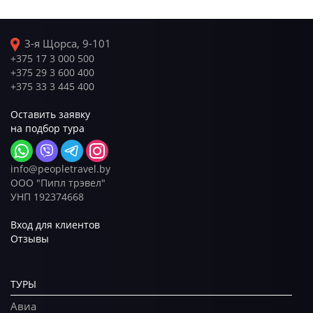
3-я Щорса, 9-101
+375 17 3 000 500
+375 29 3 600 400
+375 33 3 445 400
Оставить заявку
на подбор тура
info@peopletravel.by
ООО "Пипл трэвел"
УНП 192374668
Вход для клиентов
Отзывы
ТУРЫ
Авиа