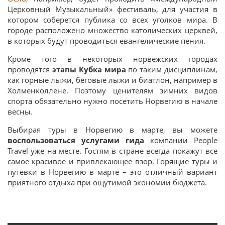
Церковный Музыкальный» фестиваль, для участия в
котором соберется публика со всех уголков мира. В
городе расположено множество католических церквей,
в которых будут проводиться евангелические пения.
Кроме того в некоторых норвежских городах
проводятся
этапы Кубка мира
по таким дисциплинам,
как горные лыжи, беговые лыжи и биатлон, например в
Холменколлене. Поэтому ценителям зимних видов
спорта обязательно нужно посетить Норвегию в начале
весны.
Выбирая туры в Норвегию в марте, вы можете
воспользоваться услугами гида
компании People
Travel уже на месте. Гостям в стране всегда покажут все
самое красивое и привлекающее взор. Горящие туры и
путевки в Норвегию в марте – это отличный вариант
приятного отдыха при ощутимой экономии бюджета.