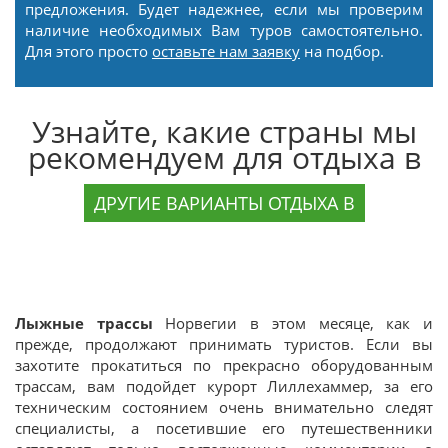
предложения. Будет надежнее, если мы проверим
наличие необходимых Вам туров самостоятельно.
Для этого просто
оставьте нам заявку
на подбор.
Узнайте, какие страны мы
рекомендуем для отдыха в
ДРУГИЕ ВАРИАНТЫ ОТДЫХА В
Лыжные трассы
Норвегии в этом месяце, как и
прежде, продолжают принимать туристов. Если вы
захотите прокатиться по прекрасно оборудованным
трассам, вам подойдет курорт Лиллехаммер, за его
техническим состоянием очень внимательно следят
специалисты, а посетившие его путешественники