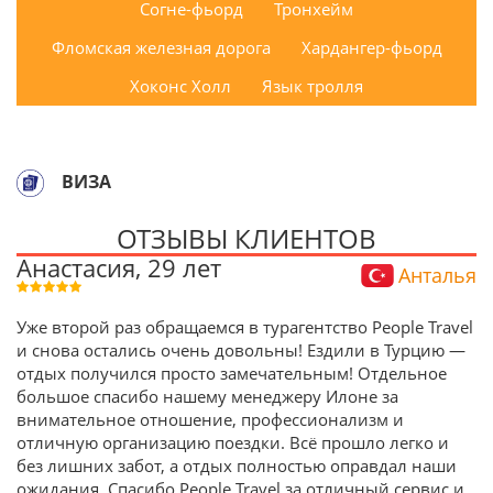
Согне-фьорд
Тронхейм
Фломская железная дорога
Хардангер-фьорд
Хоконс Холл
Язык тролля
ВИЗА
ОТЗЫВЫ КЛИЕНТОВ
Анастасия, 29 лет
Анталья
Уже второй раз обращаемся в турагентство People Travel
и снова остались очень довольны! Ездили в Турцию —
отдых получился просто замечательным! Отдельное
большое спасибо нашему менеджеру Илоне за
внимательное отношение, профессионализм и
отличную организацию поездки. Всё прошло легко и
без лишних забот, а отдых полностью оправдал наши
ожидания. Спасибо People Travel за отличный сервис и