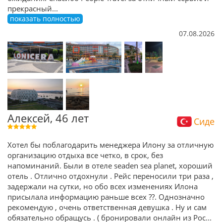
прекрасный
...
показать полностью
07.08.2026
Алексей, 46 лет
Сиде
Хотел бы поблагодарить менеджера Илону за отличную
организацию отдыха все четко, в срок, без
напоминаний. Были в отеле seaden sea planet, хороший
отель . Отлично отдохнули . Рейс переносили три раза ,
задержали на сутки, но обо всех изменениях Илона
присылала информацию раньше всех ??. Однозначно
рекомендую , очень ответственная девушка . Ну и сам
обязательно обращусь . ( бронировали онлайн из Рос
...