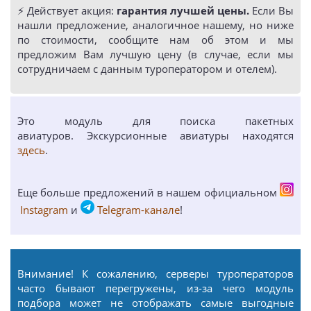
⚡️ Действует акция:
гарантия лучшей цены.
Если Вы
нашли предложение, аналогичное нашему, но ниже
по стоимости, сообщите нам об этом и мы
предложим Вам лучшую цену (в случае, если мы
сотрудничаем с данным туроператором и отелем).
Это модуль для поиска пакетных
авиатуров. Экскурсионные авиатуры находятся
здесь
.
Еще больше предложений в нашем официальном
Instagram
и
Telegram-канале
!
Внимание! К сожалению, серверы туроператоров
часто бывают перегружены, из-за чего модуль
подбора может не отображать самые выгодные