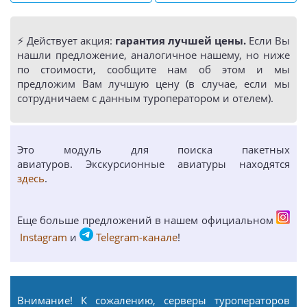
⚡️ Действует акция:
гарантия лучшей цены.
Если Вы
нашли предложение, аналогичное нашему, но ниже
по стоимости, сообщите нам об этом и мы
предложим Вам лучшую цену (в случае, если мы
сотрудничаем с данным туроператором и отелем).
Это модуль для поиска пакетных
авиатуров. Экскурсионные авиатуры находятся
здесь
.
Еще больше предложений в нашем официальном
Instagram
и
Telegram-канале
!
Внимание! К сожалению, серверы туроператоров