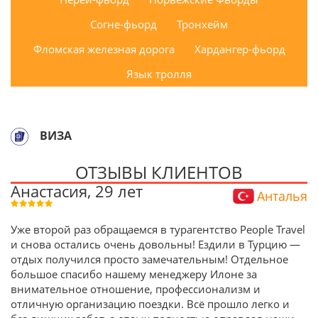
Согне-фьорд
Тронхейм
Фломская железная дорога
Хардангер-фьорд
Язык тролля
ВИЗА
ОТЗЫВЫ КЛИЕНТОВ
Анастасия, 29 лет
Анталья
Уже второй раз обращаемся в турагентство People Travel
и снова остались очень довольны! Ездили в Турцию —
отдых получился просто замечательным! Отдельное
большое спасибо нашему менеджеру Илоне за
внимательное отношение, профессионализм и
отличную организацию поездки. Всё прошло легко и