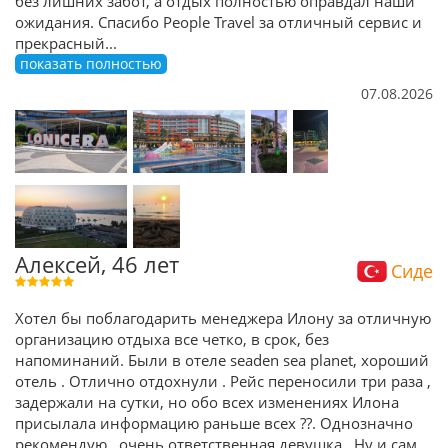
без лишних забот, а отдых полностью оправдал наши
ожидания. Спасибо People Travel за отличный сервис и
прекрасный
...
показать полностью
07.08.2026
Алексей, 46 лет
Сиде
Хотел бы поблагодарить менеджера Илону за отличную
организацию отдыха все четко, в срок, без
напоминаний. Были в отеле seaden sea planet, хороший
отель . Отлично отдохнули . Рейс переносили три раза ,
задержали на сутки, но обо всех изменениях Илона
присылала информацию раньше всех ??. Однозначно
рекомендую , очень ответственная девушка . Ну и сам