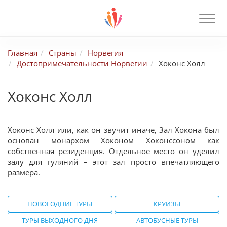
Главная
Страны
Норвегия
Достопримечательности Норвегии
Хоконс Холл
Хоконс Холл
Хоконс Холл или, как он звучит иначе, Зал Хокона был
основан монархом Хоконом Хоконссоном как
собственная резиденция. Отдельное место он уделил
залу для гуляний – этот зал просто впечатляющего
размера.
НОВОГОДНИЕ ТУРЫ
КРУИЗЫ
ТУРЫ ВЫХОДНОГО ДНЯ
АВТОБУСНЫЕ ТУРЫ