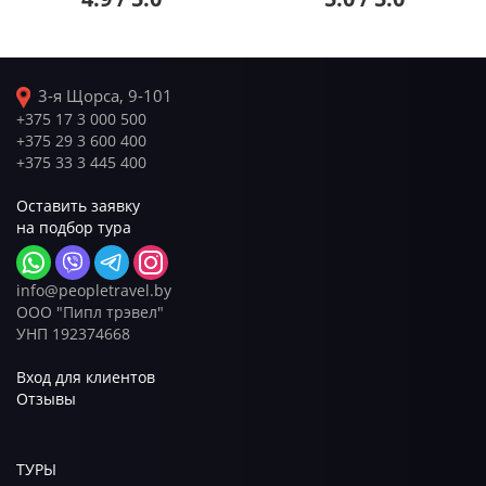
3-я Щорса, 9-101
+375 17 3 000 500
+375 29 3 600 400
+375 33 3 445 400
Оставить заявку
на подбор тура
info@peopletravel.by
ООО "Пипл трэвел"
УНП 192374668
Вход для клиентов
Отзывы
ТУРЫ