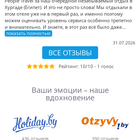
People Travel за наш очередной незабываемый отдых в
Хургаде (Египет). И это не просто слова! Мы отдыхали в
этом отеле уже не в первый раз, и именно поэтому
можем оценивать уровень сервиса особенно трепетно
и внимательно. И знаете, в этот раз всё было даже
...
показать полностью
31.07.2026
ВСЕ ОТЗЫВЫ
Рейтинг:
10
/
10
-
1
голоc
Ваши эмоции – наше
вдохновение
436 отзывов
390 отзывов