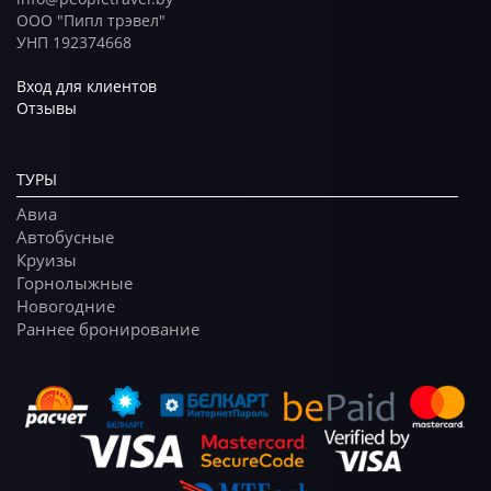
ООО "Пипл трэвел"
УНП 192374668
Вход для клиентов
Отзывы
ТУРЫ
Авиа
Автобусные
Круизы
Горнолыжные
Новогодние
Раннее бронирование