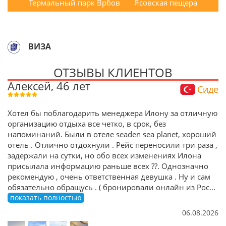
Термальный парк Врбов
Ясовская пещера
ВИЗА
ОТЗЫВЫ КЛИЕНТОВ
Алексей, 46 лет
Сиде
Хотел бы поблагодарить менеджера Илону за отличную
организацию отдыха все четко, в срок, без
напоминаний. Были в отеле seaden sea planet, хороший
отель . Отлично отдохнули . Рейс переносили три раза ,
задержали на сутки, но обо всех изменениях Илона
присылала информацию раньше всех ??. Однозначно
рекомендую , очень ответственная девушка . Ну и сам
обязательно обращусь . ( бронировали онлайн из Рос
...
показать полностью
06.08.2026