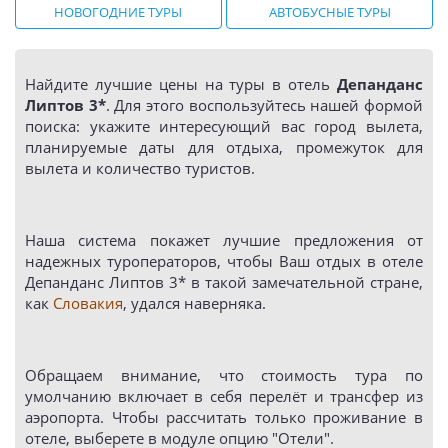
НОВОГОДНИЕ ТУРЫ
АВТОБУСНЫЕ ТУРЫ
Найдите лучшие цены на туры в отель
Депанданс
Липтов 3*
. Для этого воспользуйтесь нашей формой
поиска: укажите интересующий вас город вылета,
планируемые даты для отдыха, промежуток для
вылета и количество туристов.
Наша система покажет лучшие предложения от
надежных туроператоров, чтобы Ваш отдых в отеле
Депанданс Липтов 3* в такой замечательной стране,
как
Словакия
, удался наверняка.
Обращаем внимание, что стоимость тура по
умолчанию включает в себя перелёт и трансфер из
аэропорта. Чтобы рассчитать только проживание в
отеле, выберете в модуле опцию "Отели".