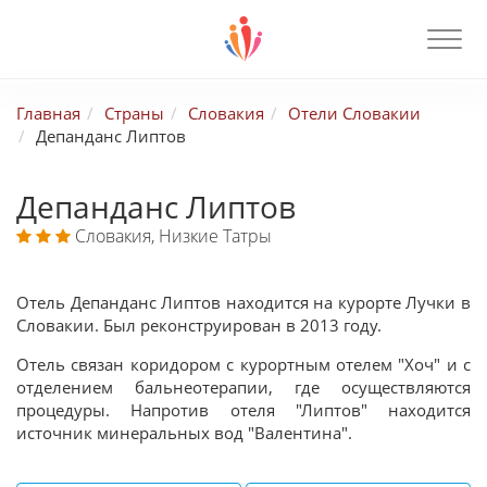
Главная
Страны
Словакия
Отели Словакии
Депанданс Липтов
Депанданс Липтов
Словакия, Низкие Татры
Отель Депанданс Липтов находится на курорте Лучки в
Словакии. Был реконструирован в 2013 году.
Отель связан коридором с курортным отелем "Хоч" и с
отделением бальнеотерапии, где осуществляются
процедуры.
Напротив отеля "Липтов" находится
источник минеральных вод "Валентина".