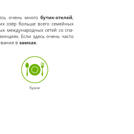
десь очень много
бутик-отелей
,
их озёр больше всего семейных
ных международных сетей со спа-
инциях. Если здесь очень часто
ивание в
замках
.
Кухня