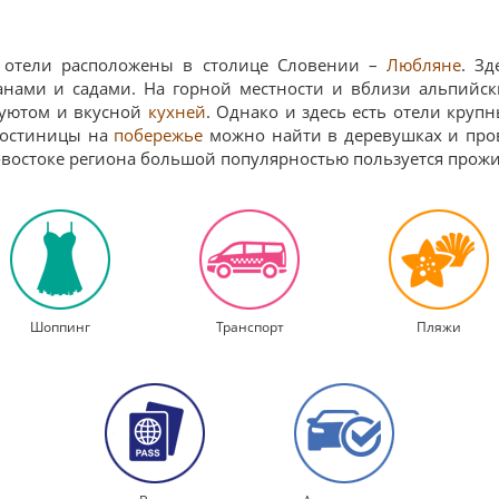
 отели расположены в столице Словении –
Любляне
. З
анами и садами. На горной местности и вблизи альпийск
 уютом и вкусной
кухней
. Однако и здесь есть отели круп
 гостиницы на
побережье
можно найти в деревушках и пров
о-востоке региона большой популярностью пользуется прож
Шоппинг
Транспорт
Пляжи