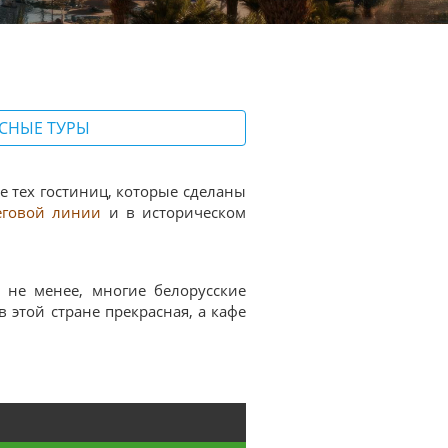
СНЫЕ ТУРЫ
же тех гостиниц, которые сделаны
еговой линии
и в историческом
м не менее, многие белорусские
в этой стране прекрасная, а кафе