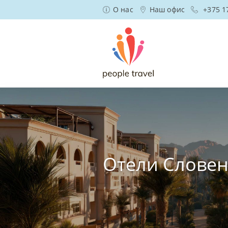
О нас
Наш офис
+375 1
Отели Слове