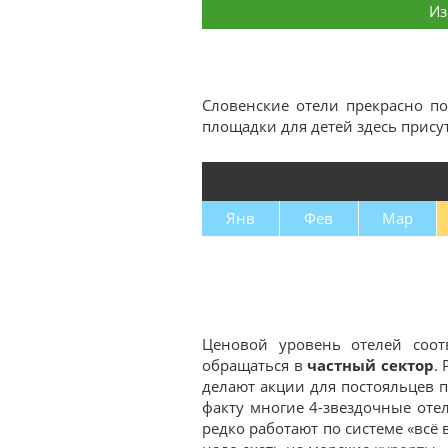
Из
Словенские отели прекрасно п
площадки для детей здесь прису
Янв
Фев
Мар
Ценовой уровень отелей соот
обращаться в
частный сектор
.
делают акции для постояльцев п
факту многие 4-звездочные оте
редко работают по системе «всё