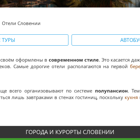
Отели Словении
 ТУРЫ
АВТОБУ
 своём оформлены в
современном стиле
. Это касается да
еков. Самые дорогие отели располагаются на первой
бер
аще всего организовывают по системе
полупансион
. Те
ться лишь завтраками в стенах гостиниц, поскольку
кухня
ГОРОДА И КУРОРТЫ СЛОВЕНИИ