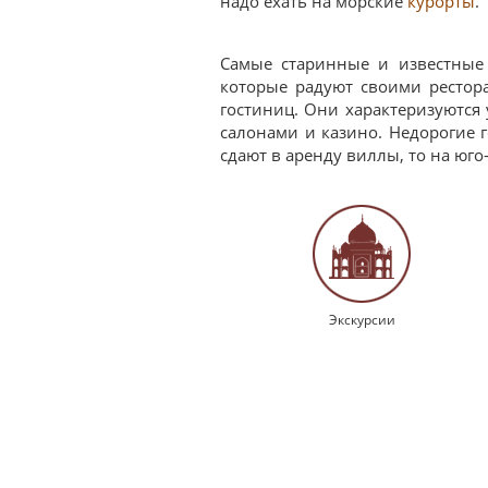
надо ехать на морские
курорты
.
Самые старинные и известные
которые радуют своими рестор
гостиниц. Они характеризуются
салонами и казино. Недорогие
сдают в аренду виллы, то на юг
Экскурсии