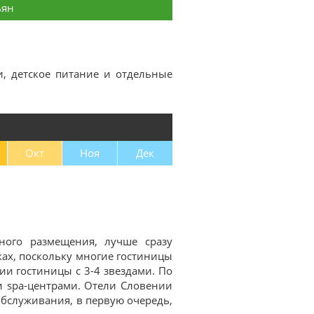
ьян
и, детское питание и отдельные
Окт
Ноя
Дек
ного размещения, лучше сразу
дках, поскольку многие гостиницы
ии гостиницы с 3-4 звездами. По
и spa-центрами. Отели Словении
обслуживания, в первую очередь,