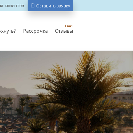
ля клиентов
Оставить заявку
1441
охнуть?
Рассрочка
Отзывы