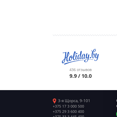
436 отзывов
9.9 / 10.0
3-я Щорса, 9-101
+375 17 3 000 500
+375 29 3 600 400
+375 33 3 445 400