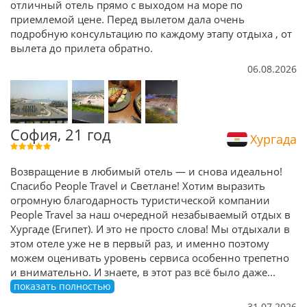
отличный отель прямо с выходом на море по
приемлемой цене. Перед вылетом дала очень
подробную консультацию по каждому этапу отдыха , от
вылета до прилета обратно.
06.08.2026
София, 21 год
Хургада
Возвращение в любимый отель — и снова идеально!
Спасибо People Travel и Светлане! Хотим выразить
огромную благодарность туристической компании
People Travel за наш очередной незабываемый отдых в
Хургаде (Египет). И это не просто слова! Мы отдыхали в
этом отеле уже не в первый раз, и именно поэтому
можем оценивать уровень сервиса особенно трепетно
и внимательно. И знаете, в этот раз всё было даже
...
показать полностью
31.07.2026