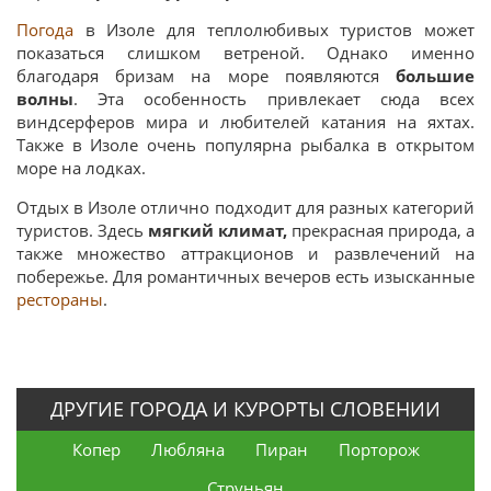
Погода
в Изоле для теплолюбивых туристов может
показаться слишком ветреной. Однако именно
благодаря бризам на море появляются
большие
волны
. Эта особенность привлекает сюда всех
виндсерферов мира и любителей катания на яхтах.
Также в Изоле очень популярна рыбалка в открытом
море на лодках.
Отдых в Изоле отлично подходит для разных категорий
туристов. Здесь
мягкий климат,
прекрасная природа, а
также множество аттракционов и развлечений на
побережье. Для романтичных вечеров есть изысканные
рестораны
.
ДРУГИЕ ГОРОДА И КУРОРТЫ СЛОВЕНИИ
Копер
Любляна
Пиран
Порторож
Струньян