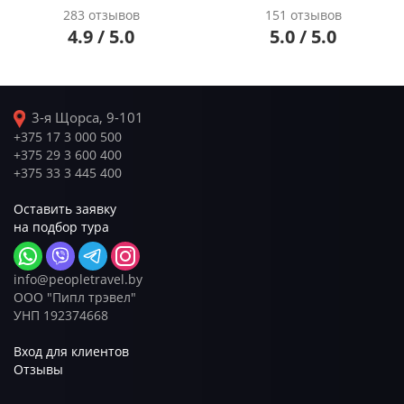
283 отзывов
151 отзывов
4.9 / 5.0
5.0 / 5.0
3-я Щорса, 9-101
+375 17 3 000 500
+375 29 3 600 400
+375 33 3 445 400
Оставить заявку
на подбор тура
info@peopletravel.by
ООО "Пипл трэвел"
УНП 192374668
Вход для клиентов
Отзывы