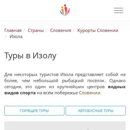
Главная
Страны
Словения
Курорты Словении
Изола
Туры в Изолу
Для некоторых туристов Изола представляет собой не
более, чем небольшой рыбацкий посёлок. Однако
сегодня, это один из крупнейших центров
водных
видов спорта
на всём побережье
Словении
.
ГОРЯЩИЕ ТУРЫ
АВТОБУСНЫЕ ТУРЫ