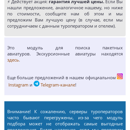
⚡️ Действует акция:
гарантия лучшей цены.
Если Вы
нашли предложение, аналогичное нашему, но ниже
по стоимости, сообщите нам об этом и мы
предложим Вам лучшую цену (в случае, если мы
сотрудничаем с данным туроператором и отелем).
Это модуль для поиска пакетных
авиатуров. Экскурсионные авиатуры находятся
здесь
.
Еще больше предложений в нашем официальном
Instagram
и
Telegram-канале
!
Внимание! К сожалению, серверы туроператоров
часто бывают перегружены, из-за чего модуль
подбора может не отображать самые выгодные
предложения. Будет надежнее, если мы проверим