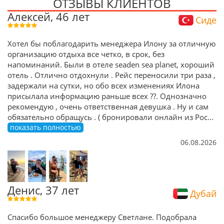
ОТЗЫВЫ КЛИЕНТОВ
Алексей, 46 лет
Сиде
Хотел бы поблагодарить менеджера Илону за отличную
организацию отдыха все четко, в срок, без
напоминаний. Были в отеле seaden sea planet, хороший
отель . Отлично отдохнули . Рейс переносили три раза ,
задержали на сутки, но обо всех изменениях Илона
присылала информацию раньше всех ??. Однозначно
рекомендую , очень ответственная девушка . Ну и сам
обязательно обращусь . ( бронировали онлайн из Рос
...
показать полностью
06.08.2026
Денис, 37 лет
Дубай
Спасибо большое менеджеру Светлане. Подобрала