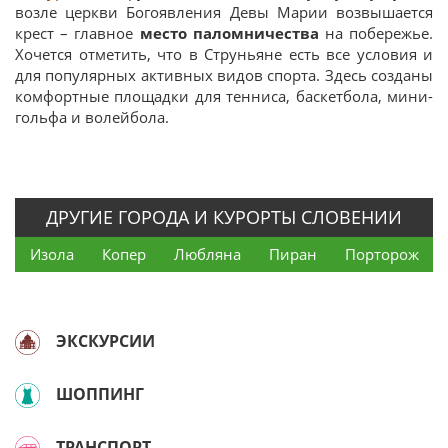
возле церкви Богоявления Девы Марии возвышается
крест – главное
место паломничества
на побережье.
Хочется отметить, что в Струньяне есть все условия и
для популярных активных видов спорта. Здесь созданы
комфортные площадки для тенниса, баскетбола, мини-
гольфа и волейбола.
ДРУГИЕ ГОРОДА И КУРОРТЫ СЛОВЕНИИ
Изола
Копер
Любляна
Пиран
Порторож
ЭКСКУРСИИ
ШОППИНГ
ТРАНСПОРТ