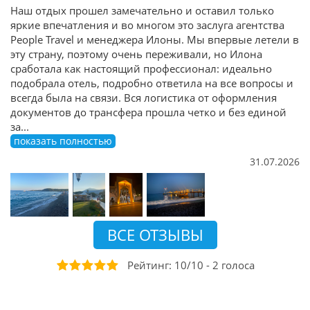
Наш отдых прошел замечательно и оставил только
яркие впечатления и во многом это заслуга агентства
People Travel и менеджера Илоны. Мы впервые летели в
эту страну, поэтому очень переживали, но Илона
сработала как настоящий профессионал: идеально
подобрала отель, подробно ответила на все вопросы и
всегда была на связи. Вся логистика от оформления
документов до трансфера прошла четко и без единой
за
...
показать полностью
31.07.2026
ВСЕ ОТЗЫВЫ
Рейтинг:
10
/
10
-
2
голоса