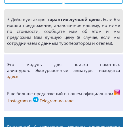
⚡️ Действует акция:
гарантия лучшей цены.
Если Вы
нашли предложение, аналогичное нашему, но ниже
по стоимости, сообщите нам об этом и мы
предложим Вам лучшую цену (в случае, если мы
сотрудничаем с данным туроператором и отелем).
Это модуль для поиска пакетных
авиатуров. Экскурсионные авиатуры находятся
здесь
.
Еще больше предложений в нашем официальном
Instagram
и
Telegram-канале
!
Внимание! К сожалению, серверы туроператоров