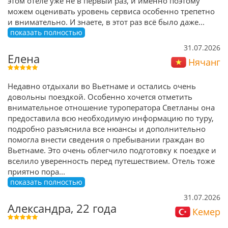
этом отеле уже не в первый раз, и именно поэтому
можем оценивать уровень сервиса особенно трепетно
и внимательно. И знаете, в этот раз всё было даже
...
показать полностью
31.07.2026
Елена
Нячанг
Недавно отдыхали во Вьетнаме и остались очень
довольны поездкой. Особенно хочется отметить
внимательное отношение туроператора Светланы она
предоставила всю необходимую информацию по туру,
подробно разъяснила все нюансы и дополнительно
помогла внести сведения о пребывании граждан во
Вьетнаме. Это очень облегчило подготовку к поездке и
вселило уверенность перед путешествием. Отель тоже
приятно пора
...
показать полностью
31.07.2026
Александра, 22 года
Кемер