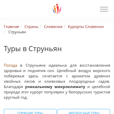
Главная
Страны
Словения
Курорты Словении
Струньян
Туры в Струньян
Погода
в Струньяне идеальна для восстановления
здоровья и поднятия сил. Целебный воздух морского
побережья здесь сочетается с ароматом древних
хвойных лесов и оливковых плодородных садов.
Благодаря
уникальному микроклимату
и целебной
природе этот курорт популярен у белорусских туристов
круглый год.
ГОРЯЩИЕ ТУРЫ
АВТОБУСНЫЕ ТУРЫ