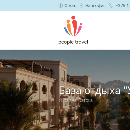
О нас
Наш офис
+375 1
База отдыха 
Украина, Затока