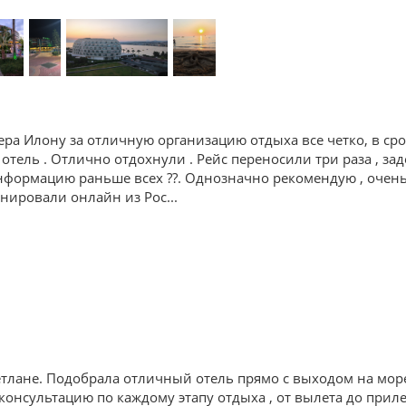
ра Илону за отличную организацию отдыха все четко, в ср
 отель . Отлично отдохнули . Рейс переносили три раза , зад
формацию раньше всех ??. Однозначно рекомендую , очень 
ронировали онлайн из Рос
...
тлане. Подобрала отличный отель прямо с выходом на мор
онсультацию по каждому этапу отдыха , от вылета до приле