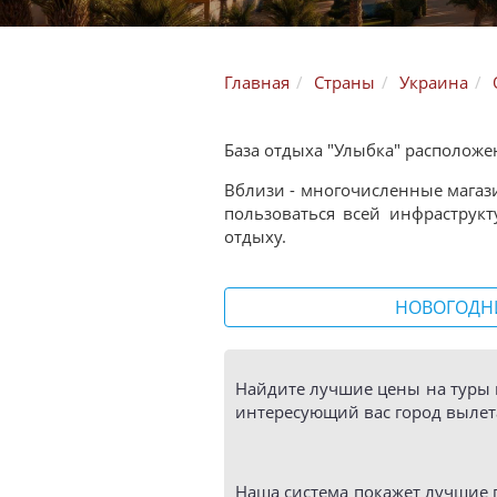
Главная
Страны
Украина
База отдыха "Улыбка" расположе
Вблизи - многочисленные магази
пользоваться всей инфраструкт
отдыху.
НОВОГОДН
Найдите лучшие цены на туры 
интересующий вас город вылета
Наша система покажет лучшие 