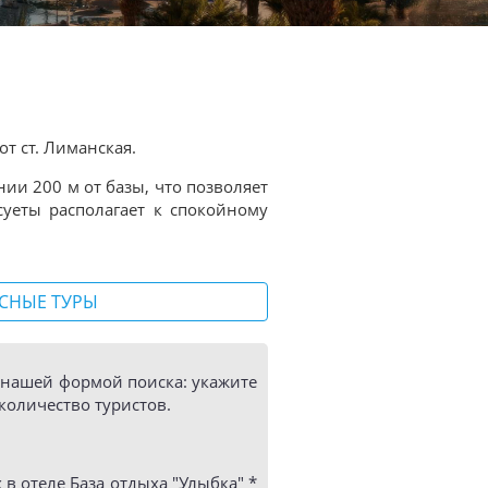
от ст. Лиманская.
ии 200 м от базы, что позволяет
суеты располагает к спокойному
СНЫЕ ТУРЫ
ь нашей формой поиска: укажите
количество туристов.
 отеле База отдыха "Улыбка" *