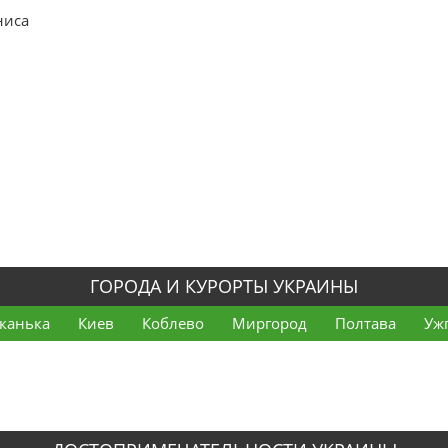
ниса
ГОРОДА И КУРОРТЫ УКРАИНЫ
канька
Киев
Коблево
Миргород
Полтава
Уж