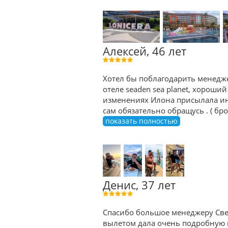
Алексей, 46 лет
Хотел бы поблагодарить менедже
отеле seaden sea planet, хороший
изменениях Илона присылала ин
сам обязательно обращусь . ( б
показать полностью
Денис, 37 лет
Спасибо большое менеджеру Све
вылетом дала очень подробную к