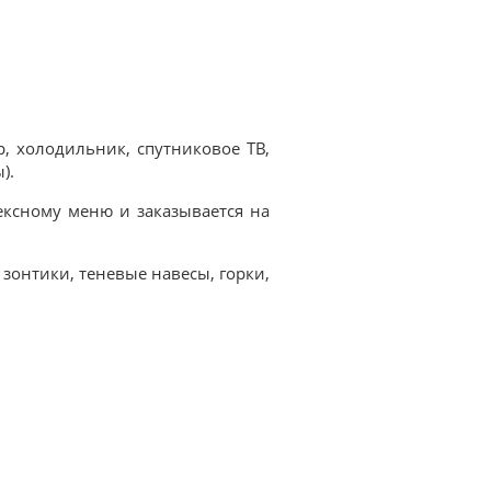
р, холодильник, спутниковое ТВ,
).
ексному меню и заказывается на
 зонтики, теневые навесы, горки,