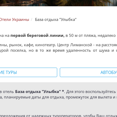
Отели Украины
База отдыха "Улыбка"
на на
первой береговой линии,
в 50 м от пляжа, недалеко 
ны, рынок, кафе, кинотеатр. Центр Лиманской - на расстоян
урой поселка, но в то же время удаленность от шума и 
ИЕ ТУРЫ
АВТОБУ
в отель
База отдыха "Улыбка" *
. Для этого воспользуйтес
, планируемые даты для отдыха, промежуток для вылета и 
предложения от надежных туроператоров, чтобы Ваш отдых в