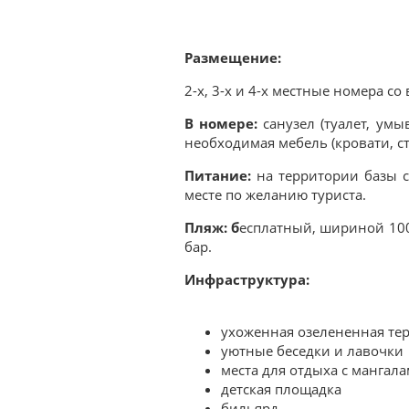
Размещение:
2-х, 3-х и 4-х местные номера со
В номере:
санузел (туалет, умы
необходимая мебель (кровати, ст
Питание:
на территории базы с
месте по желанию туриста.
Пляж: б
есплатный, шириной 100 
бар.
Инфраструктура:
ухоженная озелененная те
уютные беседки и лавочки
места для отдыха с мангал
детская площадка
бильярд