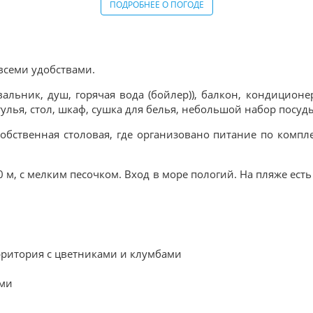
ПОДРОБНЕЕ О ПОГОДЕ
 всеми удобствами.
вальник, душ, горячая вода (бойлер)), балкон, кондиционе
улья, стол, шкаф, сушка для белья, небольшой набор посуды
обственная столовая, где организовано питание по компл
м, с мелким песочком. Вход в море пологий. На пляже есть
рритория с цветниками и клумбами
ами