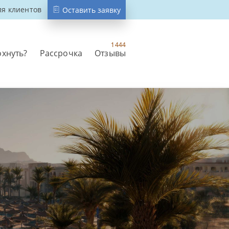
ля клиентов
Оставить заявку
1444
охнуть?
Рассрочка
Отзывы