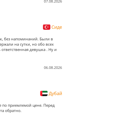
07.08.2026
Сиде
ок, без напоминаний. Были в
ержали на сутки, но обо всех
ответственная девушка . Ну и
06.08.2026
Дубай
е по приемлемой цене. Перед
та обратно.