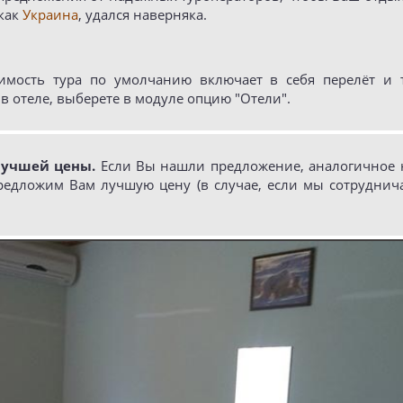
 как
Украина
, удался наверняка.
имость тура по умолчанию включает в себя перелёт и т
в отеле, выберете в модуле опцию "Отели".
лучшей цены.
Если Вы нашли предложение, аналогичное н
редложим Вам лучшую цену (в случае, если мы сотруднич