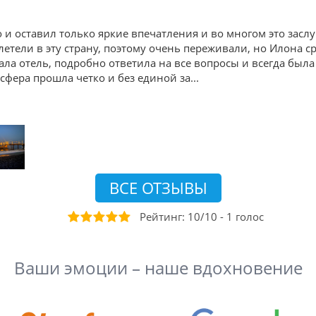
 оставил только яркие впечатления и во многом это заслуга
тели в эту страну, поэтому очень переживали, но Илона с
а отель, подробно ответила на все вопросы и всегда была н
фера прошла четко и без единой за
...
ВСЕ ОТЗЫВЫ
Рейтинг:
10
/
10
-
1
голос
Ваши эмоции – наше вдохновение