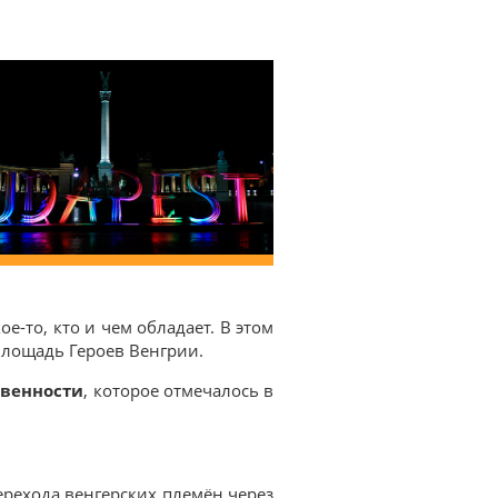
-то, кто и чем обладает. В этом
лощадь Героев Венгрии.
твенности
, которое отмечалось в
ерехода венгерских племён через