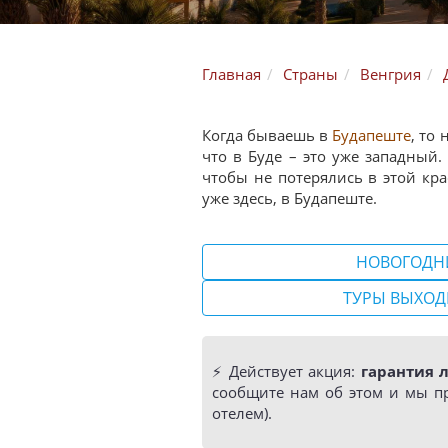
Главная
Страны
Венгрия
Когда бываешь в
Будапеште
, то
что в Буде – это уже западный. 
чтобы не потерялись в этой кра
уже здесь, в Будапеште.
НОВОГОДН
ТУРЫ ВЫХОД
⚡️ Действует акция:
гарантия 
сообщите нам об этом и мы п
отелем).