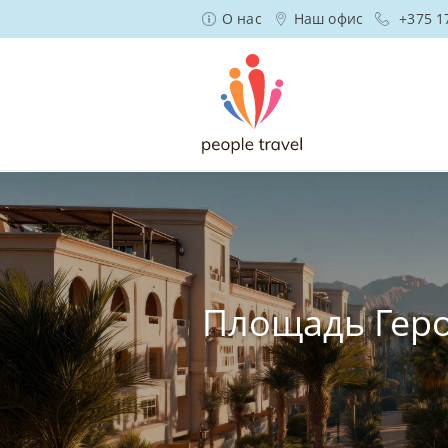
О нас
Наш офис
+375 1
Площадь Гер