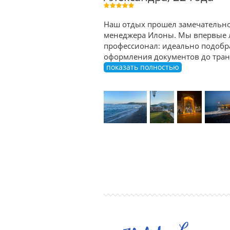
Наш отдых прошел замечательно и
менеджера Илоны. Мы впервые ле
профессионал: идеально подобрал
оформления документов до транс
показать полностью