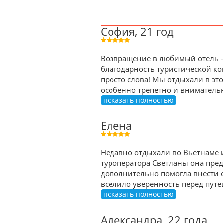
София, 21 год
Возвращение в любимый отель — 
благодарность туристической ком
просто слова! Мы отдыхали в эт
особенно трепетно и внимательно
показать полностью
Елена
Недавно отдыхали во Вьетнаме 
туроператора Светланы она пре
дополнительно помогла внести с
вселило уверенность перед путе
показать полностью
Александра, 22 года