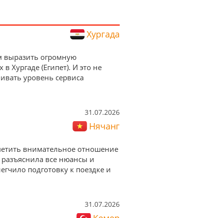
Хургада
им выразить огромную
 Хургаде (Египет). И это не
нивать уровень сервиса
31.07.2026
Нячанг
тметить внимательное отношение
 разъяснила все нюансы и
егчило подготовку к поездке и
31.07.2026
Кемер