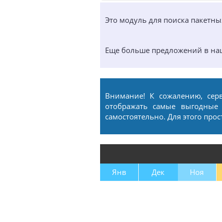
Это модуль для поиска пакетн
Еще больше предложений в н
Внимание! К сожалению, сер
отображать самые выгодные
самостоятельно. Для этого про
Янв
Дек
Ноя