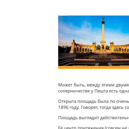
Может быть, между этими двумя 
соперничестве у Пешта есть одн
Открыта площадь была по очень
1896 году. Говорят, тогда здесь 
Площадь выглядит действительн
Её центр притяжения (совсем не