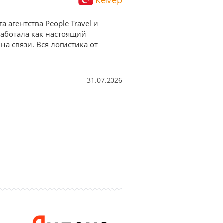
 агентства People Travel и
работала как настоящий
а связи. Вся логистика от
31.07.2026