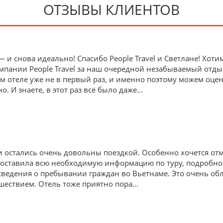
ОТЗЫВЫ КЛИЕНТОВ
и снова идеально! Спасибо People Travel и Светлане! Хот
пании People Travel за наш очередной незабываемый отдых в
ом отеле уже не в первый раз, и именно поэтому можем оце
. И знаете, в этот раз всё было даже
...
и остались очень довольны поездкой. Особенно хочется о
доставила всю необходимую информацию по туру, подробно
ведения о пребывании граждан во Вьетнаме. Это очень обл
шествием. Отель тоже приятно пора
...