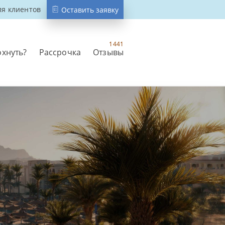
ля клиентов
Оставить заявку
1441
охнуть?
Рассрочка
Отзывы