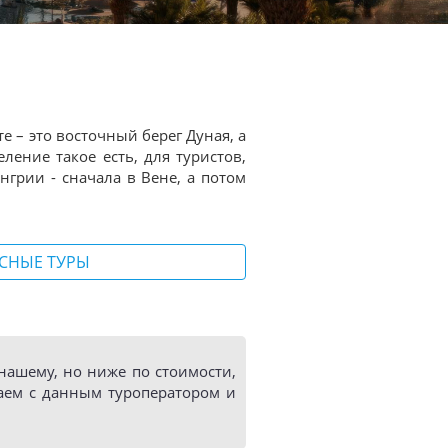
е – это восточный берег Дуная, а
еление такое есть, для туристов,
нгрии - сначала в Вене, а потом
СНЫЕ ТУРЫ
ашему, но ниже по стоимости,
аем с данным туроператором и