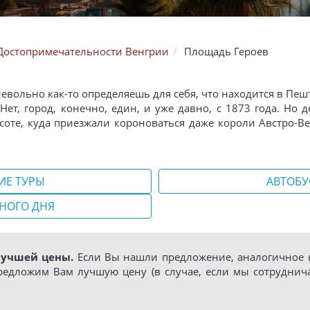
Достопримечательности Венгрии
Площадь Героев
 невольно как-то определяешь для себя, что находится в Пешт
Нет, город, конечно, един, и уже давно, с 1873 года. Но д
соте, куда приезжали короноваться даже короли Австро-Ве
ИЕ ТУРЫ
АВТОБУ
НОГО ДНЯ
лучшей цены.
Если Вы нашли предложение, аналогичное н
редложим Вам лучшую цену (в случае, если мы сотруднич