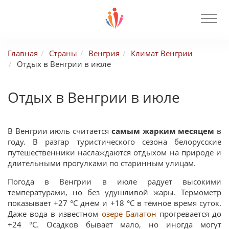
Главная
Страны
Венгрия
Климат Венгрии
Отдых в Венгрии в июле
Отдых в Венгрии в июле
В Венгрии июль считается
самым жарким месяцем
в
году. В разгар туристического сезона белорусские
путешественники наслаждаются отдыхом на природе и
длительными прогулками по старинным улицам.
Погода в Венгрии в июле радует высокими
температурами, но без удушливой жары. Термометр
показывает +27 °С днём и +18 °С в тёмное время суток.
Даже вода в известном
озере Балатон
прогревается до
+24 °С. Осадков бывает мало, но иногда могут