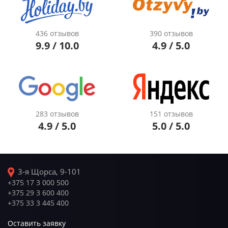
436 отзывов
390 отзывов
9.9 / 10.0
4.9 / 5.0
283 отзывов
151 отзывов
4.9 / 5.0
5.0 / 5.0
3-я Щорса, 9-101
+375 17 3 000 500
+375 29 3 600 400
+375 33 3 445 400
Оставить заявку