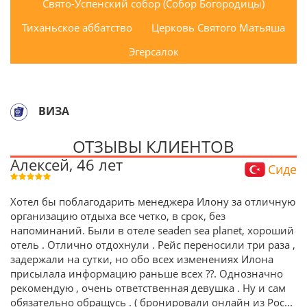
Свято-Успенский собор (Собор Богородицы)
Тиханьское аббатство
Церковь Святого Матьяша
Эгерсалок
ВИЗА
ОТЗЫВЫ КЛИЕНТОВ
Алексей, 46 лет
Сиде
Хотел бы поблагодарить менеджера Илону за отличную
организацию отдыха все четко, в срок, без
напоминаний. Были в отеле seaden sea planet, хороший
отель . Отлично отдохнули . Рейс переносили три раза ,
задержали на сутки, но обо всех изменениях Илона
присылала информацию раньше всех ??. Однозначно
рекомендую , очень ответственная девушка . Ну и сам
обязательно обращусь . ( бронировали онлайн из Рос
...