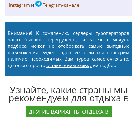
Instagram
и
Telegram-канале
!
Внимание! К сожалению, серверы туроператоров
часто бывают перегружены, из-за чего модуль
подбора может не отображать самые выгодные
предложения. Будет надежнее, если мы проверим
наличие необходимых Вам туров самостоятельно.
Для этого просто
оставьте нам заявку
на подбор.
Узнайте, какие страны мы
рекомендуем для отдыха в
ДРУГИЕ ВАРИАНТЫ ОТДЫХА В