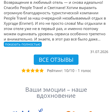
Возвращение в любимый отель — и снова идеально!
Спасибо People Travel и Светлане! Хотим выразить
огромную благодарность туристической компании
People Travel за наш очередной незабываемый отдых в
Хургаде (Египет). И это не просто слова! Мы отдыхали в
этом отеле уже не в первый раз, и именно поэтому
можем оценивать уровень сервиса особенно трепетно
и внимательно. И знаете, в этот раз всё было даже
...
показать полностью
31.07.2026
ВСЕ ОТЗЫВЫ
Рейтинг:
10
/
10
-
1
голос
Ваши эмоции – наше
вдохновение