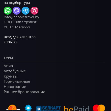
на подбор тура
info@peopletravel.by
ООО "Пипл трэвел"
УНП 192374668
Вход для клиентов
Отзывы
ТУРЫ
Авиа
Автобусные
Круизы
Горнолыжные
Новогодние
Раннее бронирование