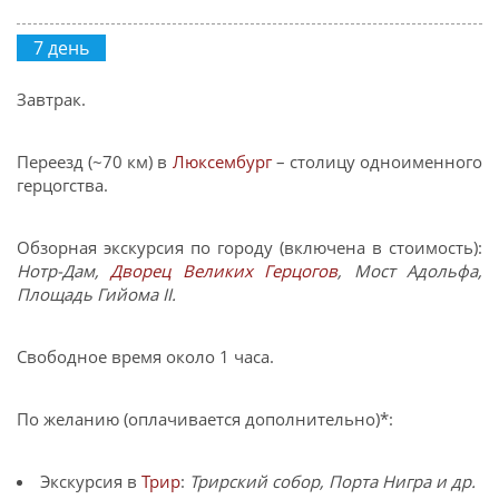
7 день
Завтрак.
Переезд (~70 км) в
Люксембург
– столицу одноименного
герцогства.
Обзорная экскурсия по городу (включена в стоимость):
Нотр-Дам,
Дворец Великих Герцогов
, Мост Адольфа,
Площадь Гийома II.
Свободное время около 1 часа.
По желанию (оплачивается дополнительно)*:
Экскурсия в
Трир
:
Трирский собор, Порта Нигра и др.