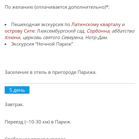
По желанию (оплачивается дополнительно)*:
Пешеходная экскурсия по
Латинскому кварталу
и
острову Сите
: Л
юксембургский сад,
Сорбонна
, аббатство
Клюни
, церковь святого Северена, Нотр-Дам.
Экскурсия “Ночной Париж”
Заселение в отель в пригороде Парижа.
5 день
Завтрак.
Переезд (~10-30 км) в Париж.
Свободное время в городе.