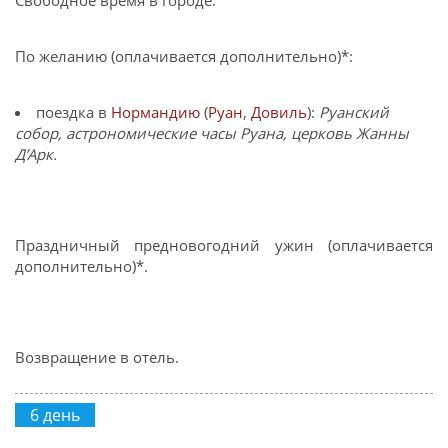
По желанию (оплачивается дополнительно)*:
поездка в
Нормандию
(
Руан
,
Довиль
):
Руанский
собор, астрономические часы Руана, церковь Жанны
Д’Арк.
Праздничный предновогодний ужин (оплачивается
дополнительно)*.
Возвращение в отель.
6 день