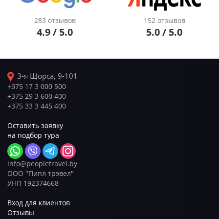
283 отзывов
152 отзывов
4.9 / 5.0
5.0 / 5.0
3-я Щорса, 9-101
+375 17 3 000 500
+375 29 3 600 400
+375 33 3 445 400
Оставить заявку
на подбор тура
info@peopletravel.by
ООО "Пипл трэвел"
УНП 192374668
Вход для клиентов
Отзывы