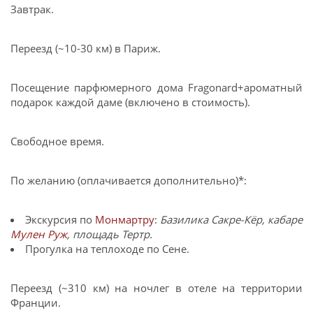
Завтрак.
Переезд (~10-30 км) в Париж.
Посещение парфюмерного дома Fragonard+ароматный
подарок каждой даме (включено в стоимость).
Свободное время.
По желанию (оплачивается дополнительно)*:
Экскурсия по
Монмартру
:
Базилика Сакре-Кёр, кабаре
Мулен Руж
, площадь Тертр.
Прогулка на теплоходе по Сене.
Переезд (~310 км) на ночлег в отеле на территории
Франции.