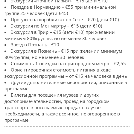
Экскурсия «Ночной Париж» – €15 (дети €10)
Поездка в Нормандию – €55 при минимальной
группе 25 человек (дети €45)
Прогулка на корабликах по Сене – €20 (дети €10)
Экскурсия по Монмартру – €15 (дети €10)
Экскурсия в Трир – €15 (дети €10) при желании
минимум 80%группы, но не менее 30 человек
Заезд в Познань - €10
Экскурсия в Познань - €15 при желании минимум
80%группы, но не менее 30 человек
Стоимость 1 поездки на пригородном метро – €2,55
Ориентировочная стоимость питания в ходе
экскурсионной программы – от €15 на человека в день
Другие дополнительные мероприятия, описанные в
программе.
Билеты для посещения музеев и других
достопримечательностей, проезд на городском
транспорте в посещаемых городах в случае
необходимости, а также все иное, не оговоренное в
программе.