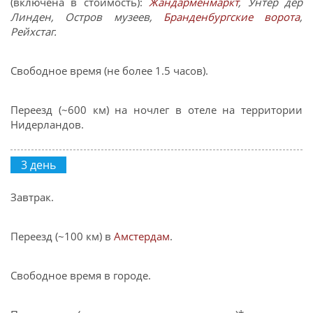
(включена в стоимость):
Жандарменмаркт
, Унтер дер
Линден, Остров музеев,
Бранденбургские ворота
,
Рейхстаг.
Свободное время (не более 1.5 часов).
Переезд (~600 км) на ночлег в отеле на территории
Нидерландов.
3 день
Завтрак.
Переезд (~100 км) в
Амстердам
.
Свободное время в городе.