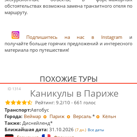
обстоятельствах возможна замена транзитного отеля по
маршруту.
Подпишитесь на нас в Instagram
и
получайте больше горячих предложений и интересного
материала про путешествия!
ПОХОЖИЕ ТУРЫ
ID 1314
Каникулы в Париже
Рейтинг:
9.2
/10 -
661
голос
Транспорт:
Автобус
Города:
Веймар
Париж
Версаль
*
Кёльн
Также:
Диснейленд*
Ближайшая дата:
31.10.2026
(7 дн.)
Все даты