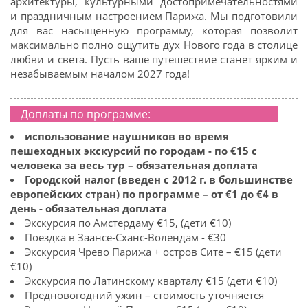
архитектуры, культурными достопримечательностями
и праздничным настроением Парижа. Мы подготовили
для вас насыщенную программу, которая позволит
максимально полно ощутить дух Нового года в столице
любви и света. Пусть ваше путешествие станет ярким и
незабываемым началом 2027 года!
Доплаты по программе:
использование наушников во время
пешеходных экскурсий по городам - по €15 с
человека за весь тур – обязательная доплата
Городской налог (введен с 2012 г. в большинстве
европейских стран) по программе – от €1 до €4 в
день - обязательная доплата
Экскурсия по Амстердаму €15, (дети €10)
Поездка в Заансе-Сханс-Волендам - €30
Экскурсия Чрево Парижа + остров Сите – €15 (дети
€10)
Экскурсия по Латинскому кварталу €15 (дети €10)
Предновогодний ужин – стоимость уточняется