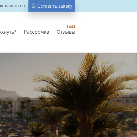
ля клиентов
Оставить заявку
1444
охнуть?
Рассрочка
Отзывы