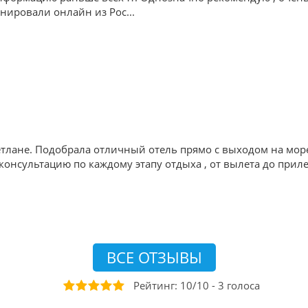
ронировали онлайн из Рос
...
тлане. Подобрала отличный отель прямо с выходом на мор
онсультацию по каждому этапу отдыха , от вылета до приле
ВСЕ ОТЗЫВЫ
Рейтинг:
10
/
10
-
3
голоса