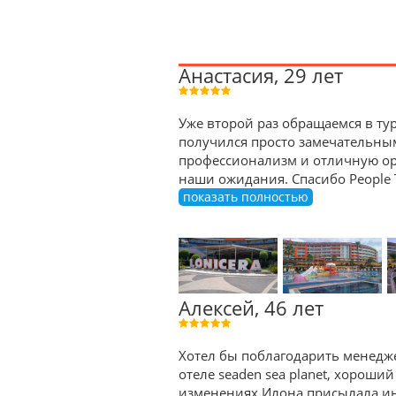
Анастасия, 29 лет
Уже второй раз обращаемся в тур
получился просто замечательны
профессионализм и отличную орг
наши ожидания. Спасибо People 
показать полностью
Алексей, 46 лет
Хотел бы поблагодарить менедже
отеле seaden sea planet, хороший
изменениях Илона присылала ин