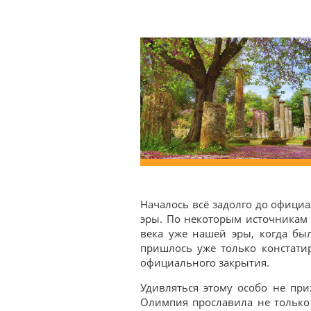
Началось всё задолго до офици
эры. По некоторым источникам в
века уже нашей эры, когда бы
пришлось уже только констати
официального закрытия.
Удивляться этому особо не при
Олимпия прославила не только 